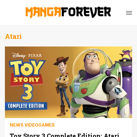
Atari
NEWS VIDEOGAMES
Toy Story 3 Complete Edition: Atari