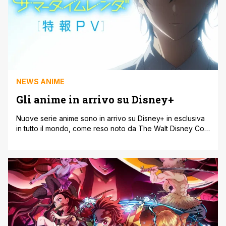
NEWS ANIME
Gli anime in arrivo su Disney+
Nuove serie anime sono in arrivo su Disney+ in esclusiva
in tutto il mondo, come reso noto da The Walt Disney Co.
nel corso del Disney+ APAC. Scopriamo insieme quali
anime saranno disponibili per gli abbonati al servizio
video. Gli anime in arrivo su Disney+ Twisted Wonderland
è la serie che adatta il gioco mobile [']