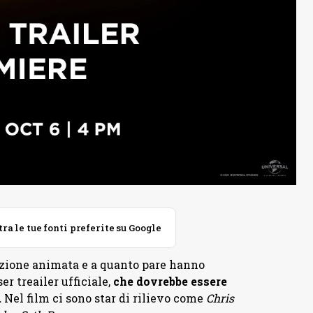
 le tue fonti preferite su Google
izione animata e a quanto pare hanno
r treailer ufficiale,
che dovrebbe essere
.
Nel film ci sono star di rilievo come
Chris