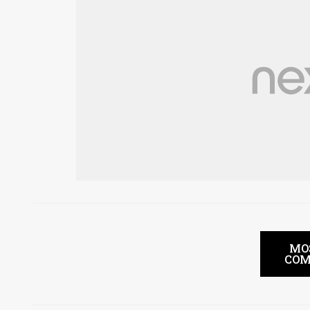
MO
COM