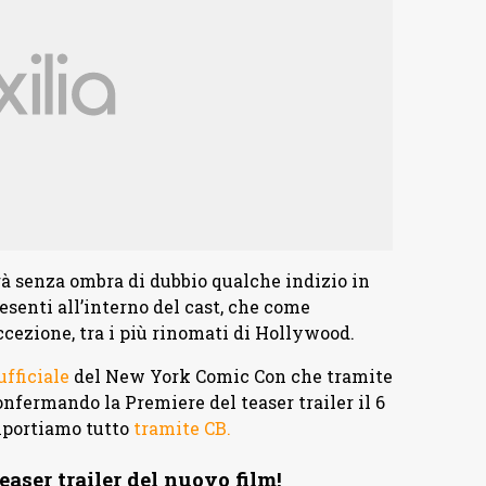
erà senza ombra di dubbio qualche indizio in
esenti all’interno del cast, che come
cezione, tra i più rinomati di Hollywood.
fficiale
del New York Comic Con che tramite
onfermando la Premiere del teaser trailer il 6
iportiamo tutto
tramite CB.
aser trailer del nuovo film!