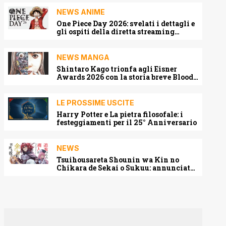
NEWS ANIME
One Piece Day 2026: svelati i dettagli e
gli ospiti della diretta streaming
mondiale
NEWS MANGA
Shintaro Kago trionfa agli Eisner
Awards 2026 con la storia breve Blood
Harvest
LE PROSSIME USCITE
Harry Potter e La pietra filosofale: i
festeggiamenti per il 25° Anniversario
NEWS
Tsuihousareta Shounin wa Kin no
Chikara de Sekai o Sukuu: annunciato
l’adattamento anime