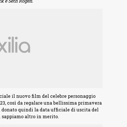
ck e Seth Rogen.
iale il nuovo film del celebre personaggio
023, così da regalare una bellissima primavera
donato quindi la data ufficiale di uscita del
n sappiamo altro in merito.