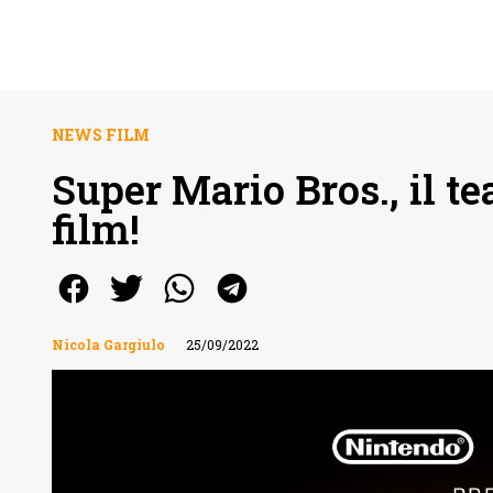
NEWS FILM
Super Mario Bros., il te
film!
Nicola Gargiulo
25/09/2022