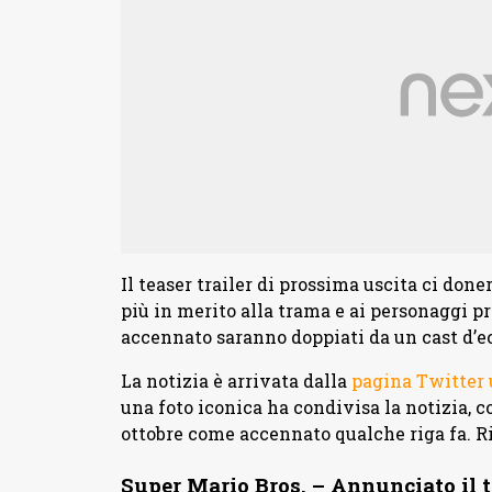
Il teaser trailer di prossima uscita ci don
più in merito alla trama e ai personaggi pr
accennato saranno doppiati da un cast d’ec
La notizia è arrivata dalla
pagina Twitter u
una foto iconica ha condivisa la notizia, c
ottobre come accennato qualche riga fa. R
Super Mario Bros. – Annunciato il te