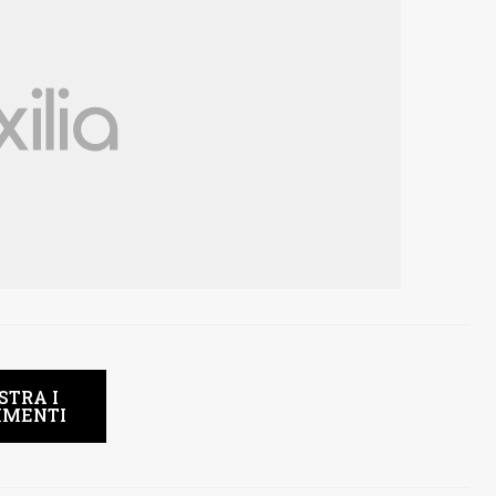
STRA I
MENTI