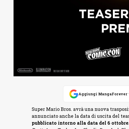
Aggiungi MangaForever tra
Super Mario Bros. avrà una nuova traspos
annunciato anche la data di uscita del tease
pubblicato intorno alla data del 6 ottobre