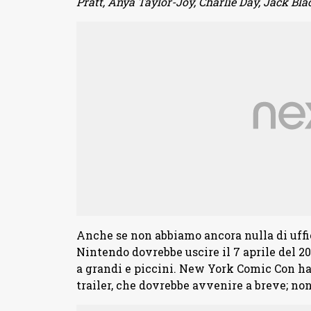
Pratt, Anya Taylor-Joy, Charlie Day, Jack Bla
Anche se non abbiamo ancora nulla di uffic
Nintendo dovrebbe uscire il 7 aprile del 2
a grandi e piccini. New York Comic Con ha 
trailer, che dovrebbe avvenire a breve; no