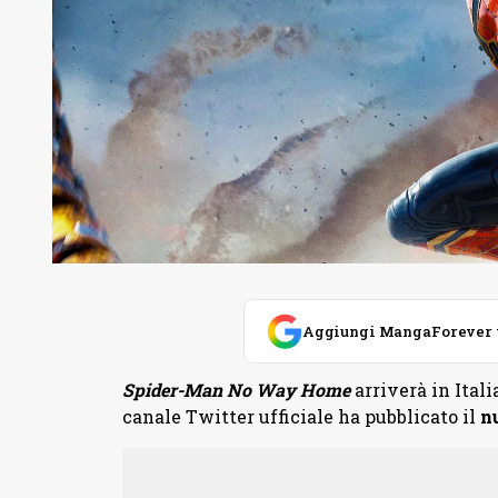
Aggiungi MangaForever tra
Spider-Man No Way Home
arriverà in Itali
canale Twitter ufficiale ha pubblicato il
n