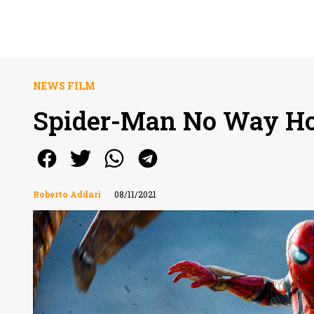
NEWS FILM
Spider-Man No Way Hom
Roberto Addari
08/11/2021