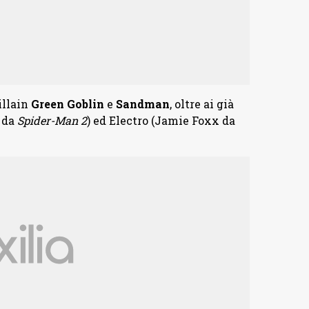
illain
Green Goblin
e
Sandman
, oltre ai già
 da
Spider-Man 2
) ed Electro (Jamie Foxx da