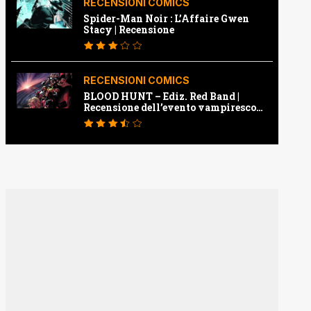
RECENSIONI COMICS
Spider-Man Noir : L’Affaire Gwen
Stacy | Recensione
RECENSIONI COMICS
BLOOD HUNT – Ediz. Red Band |
Recensione dell’evento vampiresco
della Marvel