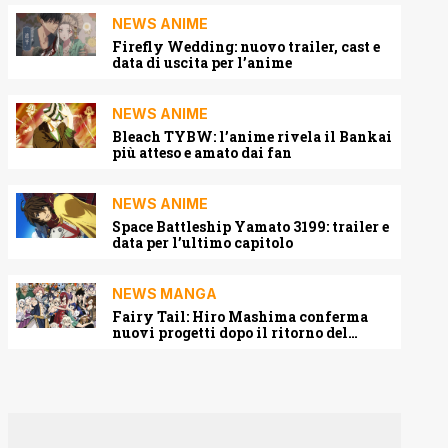
NEWS ANIME
Firefly Wedding: nuovo trailer, cast e
data di uscita per l’anime
NEWS ANIME
Bleach TYBW: l’anime rivela il Bankai
più atteso e amato dai fan
NEWS ANIME
Space Battleship Yamato 3199: trailer e
data per l’ultimo capitolo
NEWS MANGA
Fairy Tail: Hiro Mashima conferma
nuovi progetti dopo il ritorno del
manga