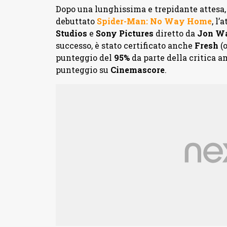
Dopo una lunghissima e trepidante attesa,
debuttato
Spider-Man: No Way Home
, l’
Studios
e
Sony Pictures
diretto da
Jon Wa
successo, è stato certificato anche
Fresh
(o
punteggio del
95%
da parte della critica 
punteggio su
Cinemascore
.