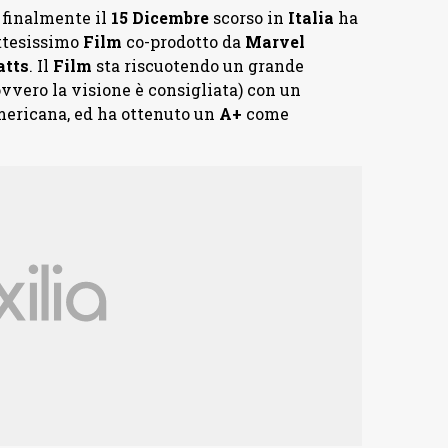
 finalmente il
15 Dicembre
scorso in
Italia
ha
attesissimo
Film
co-prodotto da
Marvel
tts
. Il
Film
sta riscuotendo un grande
vvero la visione è consigliata) con un
americana, ed ha ottenuto un
A+
come