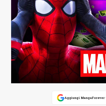
Aggiungi MangaForever tra