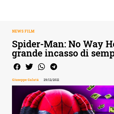
NEWS FILM
Spider-Man: No Way Hom
grande incasso di semp
Giuseppe Galatá
29/12/2021