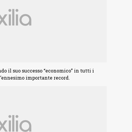
o il suo successo “economico” in tutti i
 l’ennesimo importante record.