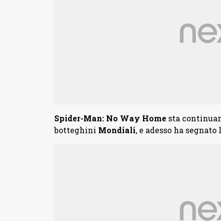
Spider-Man: No Way
Home
sta continuand
botteghini
Mondiali
, e adesso ha segnato