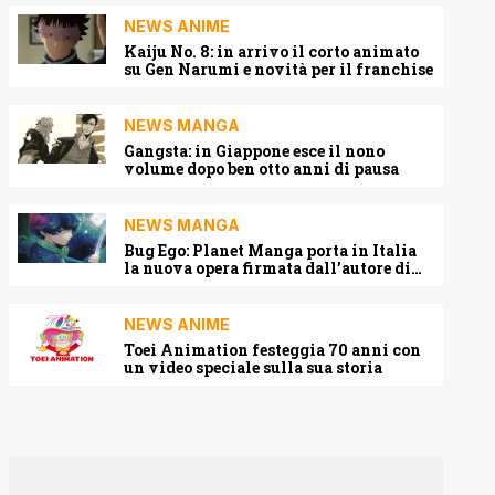
NEWS ANIME
Kaiju No. 8: in arrivo il corto animato
su Gen Narumi e novità per il franchise
NEWS MANGA
Gangsta: in Giappone esce il nono
volume dopo ben otto anni di pausa
NEWS MANGA
Bug Ego: Planet Manga porta in Italia
la nuova opera firmata dall’autore di
One-Punch Man
NEWS ANIME
Toei Animation festeggia 70 anni con
un video speciale sulla sua storia