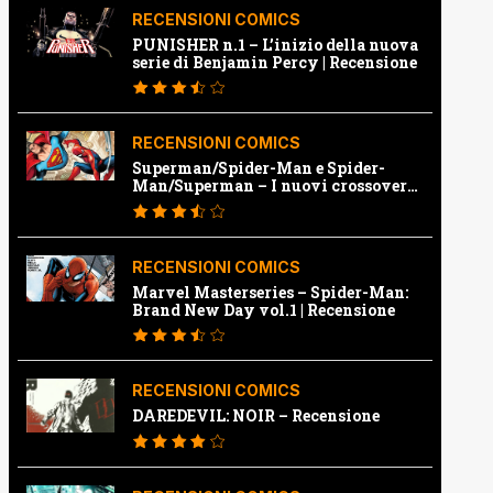
RECENSIONI COMICS
PUNISHER n.1 – L’inizio della nuova
serie di Benjamin Percy | Recensione
RECENSIONI COMICS
Superman/Spider-Man e Spider-
Man/Superman – I nuovi crossover
Marvel e Dc | Recensione
RECENSIONI COMICS
Marvel Masterseries – Spider-Man:
Brand New Day vol.1 | Recensione
RECENSIONI COMICS
DAREDEVIL: NOIR – Recensione