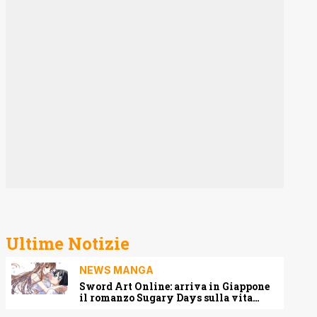
Ultime Notizie
NEWS MANGA
Sword Art Online: arriva in Giappone
il romanzo Sugary Days sulla vita
matrimoniale di Kirito e Asuna