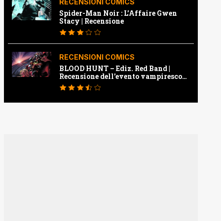
RECENSIONI COMICS
Spider-Man Noir : L’Affaire Gwen
Stacy | Recensione
RECENSIONI COMICS
BLOOD HUNT – Ediz. Red Band |
Recensione dell’evento vampiresco
della Marvel