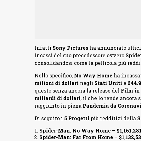
Infatti
Sony
Pictures
ha annunciato uffici
incassi del suo precedessore ovvero
Spide
consolidandosi come la pellicola più reddi
Nello specifico,
No Way Home
ha incassa
milioni di dollari
negli
Stati Uniti
e
644.9
questo senza ancora la release del
Film
in
miliardi di dollari
, il che lo rende ancora
raggiunto in piena
Pandemia da Coronavi
Di seguito i
5 Progetti
più redditizi della
S
Spider-Man: No Way Home
–
$1,161,28
Spider-Man: Far From Home
–
$1,132,5