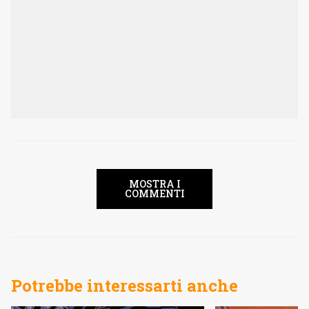
MOSTRA I
COMMENTI
Potrebbe interessarti anche