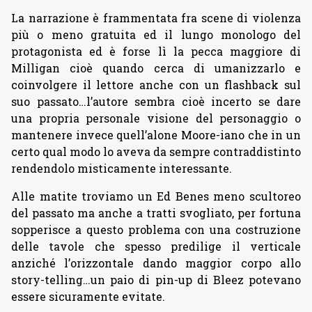
La narrazione è frammentata fra scene di violenza
più o meno gratuita ed il lungo monologo del
protagonista ed è forse lì la pecca maggiore di
Milligan cioè quando cerca di umanizzarlo e
coinvolgere il lettore anche con un flashback sul
suo passato…l’autore sembra cioè incerto se dare
una propria personale visione del personaggio o
mantenere invece quell’alone Moore-iano che in un
certo qual modo lo aveva da sempre contraddistinto
rendendolo misticamente interessante.
Alle matite troviamo un Ed Benes meno scultoreo
del passato ma anche a tratti svogliato, per fortuna
sopperisce a questo problema con una costruzione
delle tavole che spesso predilige il verticale
anziché l’orizzontale dando maggior corpo allo
story-telling…un paio di pin-up di Bleez potevano
essere sicuramente evitate.