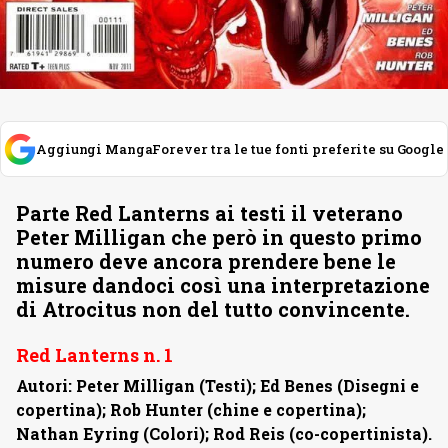
Aggiungi MangaForever tra le tue fonti preferite su Google
Parte Red Lanterns ai testi il veterano
Peter Milligan che però in questo primo
numero deve ancora prendere bene le
misure dandoci così una interpretazione
di Atrocitus non del tutto convincente.
Red Lanterns n. 1
Autori: Peter Milligan (Testi); Ed Benes (Disegni e
copertina); Rob Hunter (chine e copertina);
Nathan Eyring (Colori); Rod Reis (co-copertinista).