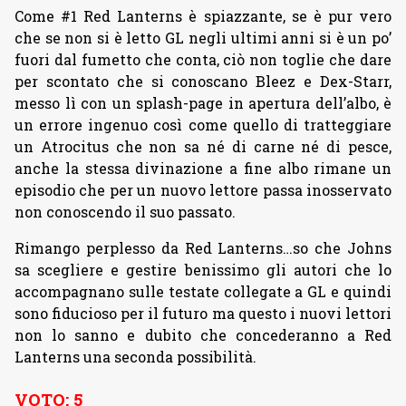
Come #1 Red Lanterns è spiazzante, se è pur vero
che se non si è letto GL negli ultimi anni si è un po’
fuori dal fumetto che conta, ciò non toglie che dare
per scontato che si conoscano Bleez e Dex-Starr,
messo lì con un splash-page in apertura dell’albo, è
un errore ingenuo così come quello di tratteggiare
un Atrocitus che non sa né di carne né di pesce,
anche la stessa divinazione a fine albo rimane un
episodio che per un nuovo lettore passa inosservato
non conoscendo il suo passato.
Rimango perplesso da Red Lanterns…so che Johns
sa scegliere e gestire benissimo gli autori che lo
accompagnano sulle testate collegate a GL e quindi
sono fiducioso per il futuro ma questo i nuovi lettori
non lo sanno e dubito che concederanno a Red
Lanterns una seconda possibilità.
VOTO: 5