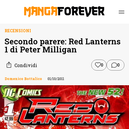
RECENSIONI
Secondo parere: Red Lanterns
1 di Peter Milligan
Condividi
0
0
Domenico Bottalico
01/10/2011