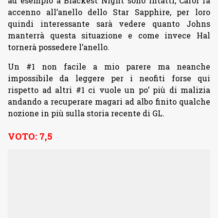
ad esempio a Blackest Night sono intatti, Carol fa
accenno all’anello dello Star Sapphire, per loro
quindi interessante sarà vedere quanto Johns
manterrà questa situazione e come invece Hal
tornerà possedere l’anello.
Un #1 non facile a mio parere ma neanche
impossibile da leggere per i neofiti forse qui
rispetto ad altri #1 ci vuole un po’ più di malizia
andando a recuperare magari ad albo finito qualche
nozione in più sulla storia recente di GL.
VOTO: 7,5