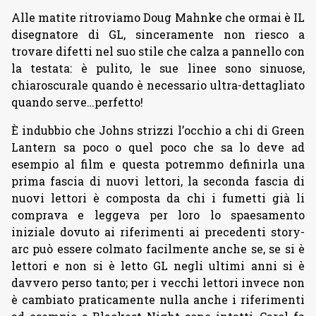
Alle matite ritroviamo Doug Mahnke che ormai è IL
disegnatore di GL, sinceramente non riesco a
trovare difetti nel suo stile che calza a pannello con
la testata: è pulito, le sue linee sono sinuose,
chiaroscurale quando è necessario ultra-dettagliato
quando serve…perfetto!
È indubbio che Johns strizzi l’occhio a chi di Green
Lantern sa poco o quel poco che sa lo deve ad
esempio al film e questa potremmo definirla una
prima fascia di nuovi lettori, la seconda fascia di
nuovi lettori è composta da chi i fumetti già li
comprava e leggeva per loro lo spaesamento
iniziale dovuto ai riferimenti ai precedenti story-
arc può essere colmato facilmente anche se, se si è
lettori e non si è letto GL negli ultimi anni si è
davvero perso tanto; per i vecchi lettori invece non
è cambiato praticamente nulla anche i riferimenti