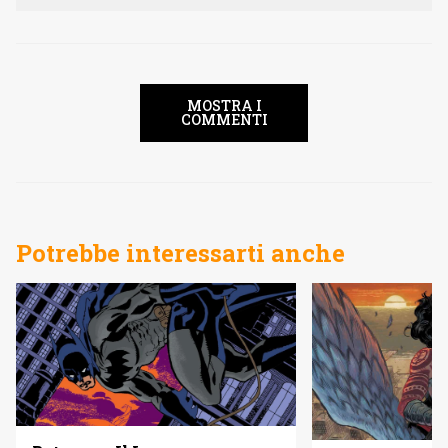
MOSTRA I
COMMENTI
Potrebbe interessarti anche