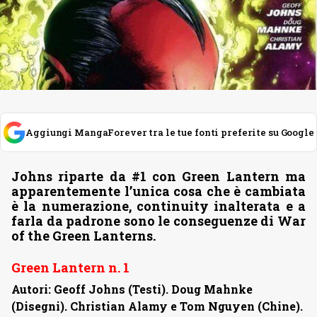
Aggiungi MangaForever tra le tue fonti preferite su Google
Johns riparte da #1 con Green Lantern ma
apparentemente l’unica cosa che è cambiata
è la numerazione, continuity inalterata e a
farla da padrone sono le conseguenze di War
of the Green Lanterns.
Green Lantern n. 1
Autori: Geoff Johns (Testi). Doug Mahnke
(Disegni). Christian Alamy e Tom Nguyen (Chine).