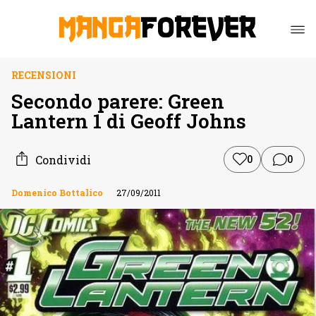
RECENSIONI
Secondo parere: Green
Lantern 1 di Geoff Johns
Condividi
0
0
Domenico Bottalico
27/09/2011