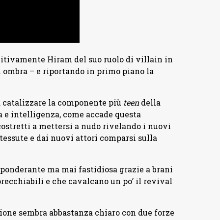
nitivamente Hiram del suo ruolo di villain in
 ombra – e riportando in primo piano la
a catalizzare la componente più
teen
della
a e intelligenza, come accade questa
ostretti a mettersi a nudo rivelando i nuovi
ntessute e dai nuovi attori comparsi sulla
ponderante ma mai fastidiosa grazie a brani
ecchiabili e che cavalcano un po’ il revival
gione sembra abbastanza chiaro con due forze