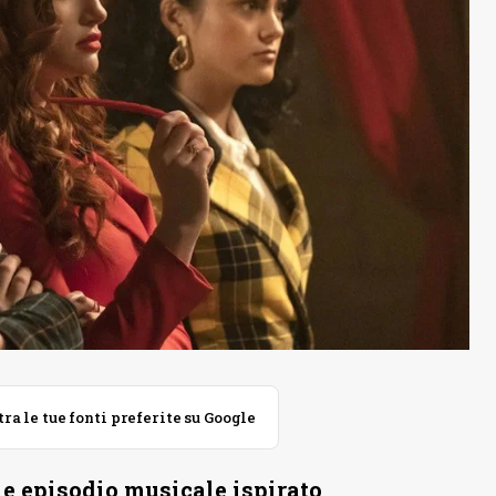
 le tue fonti preferite su Google
le episodio musicale ispirato