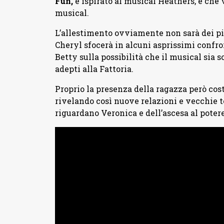
Fun,
e ispirato al musical Heathers, e che v
musical.
L’allestimento ovviamente non sarà dei più
Cheryl sfocerà in alcuni asprissimi confro
Betty sulla possibilità che il musical sia
adepti alla Fattoria.
Proprio la presenza della ragazza però cost
rivelando così nuove relazioni e vecchie t
riguardano Veronica e dell’ascesa al potere