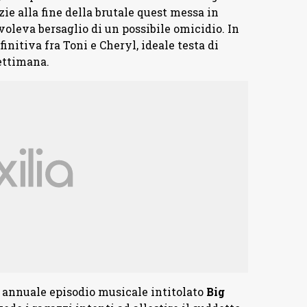
ie alla fine della brutale quest messa in
oleva bersaglio di un possibile omicidio. In
initiva fra Toni e Cheryl, ideale testa di
settimana.
o annuale episodio musicale intitolato
Big