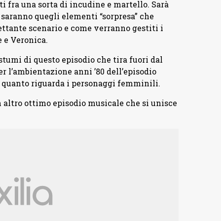
 fra una sorta di incudine e martello. Sarà
 saranno quegli elementi “sorpresa” che
ettante scenario e come verranno gestiti i
e e Veronica.
tumi di questo episodio che tira fuori dal
er l’ambientazione anni ’80 dell’episodio
r quanto riguarda i personaggi femminili.
 altro ottimo episodio musicale che si unisce