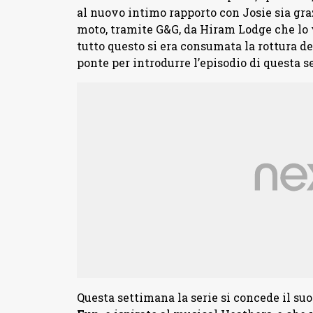
al nuovo intimo rapporto con Josie sia graz
moto, tramite G&G, da Hiram Lodge che lo v
tutto questo si era consumata la rottura def
ponte per introdurre l’episodio di questa 
Questa settimana la serie si concede il su