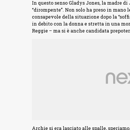
In questo senso Gladys Jones, la madre di 
“dirompente”. Non solo ha preso in mano le
consapevole della situazione dopo la “soff
in debito con la donna e stretta in una mo
Reggie – ma si è anche candidata prepotent
Archie si era lasciato alle spalle, speriam