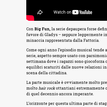
Con
Big Fun,
la serie depaupera forse defi
favore di Gladys – seppure leggermente in
minaccia rappresentata dalla Fattoria.
Come ogni anno l’episodio musical tende 
serie, aspetto sempre usato con parsimoni
settimana dove i ragazzi sono giocoforza c
equilibri scaturiti dalle nuove relazioni i
scena della cittadina.
La parte musicale è ovviamente molto pre
molto
hair rock
ottantiani estremamente or
di quel decennio ancora imperante.
L’orizzonte per questa ultima parte di sta