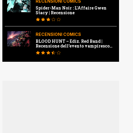
RECENSIONI COMICS
Spider-Man Noir : L’Affaire Gwen
Stacy | Recensione
RECENSIONI COMICS
BLOOD HUNT – Ediz. Red Band |
Recensione dell’evento vampiresco
della Marvel