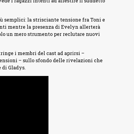
ede i ragazzi intenti ad allestire il suddetto
 semplici: la strisciante tensione fra Toni e
nti mentre la presenza di Evelyn allerterà
 solo un mero strumento per reclutare nuovi
ringe i membri del cast ad aprirsi –
ensioni – sullo sfondo delle rivelazioni che
 di Gladys.