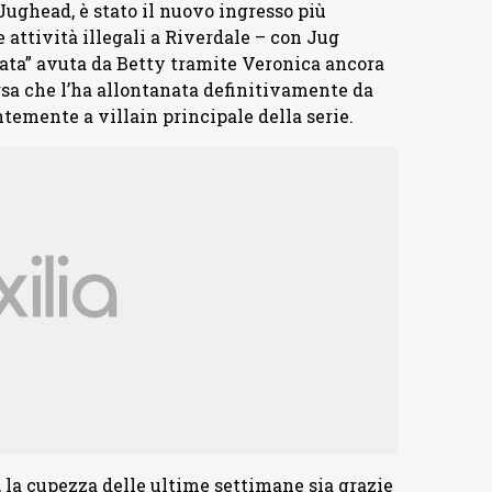
Jughead, è stato il nuovo ingresso più
 attività illegali a Riverdale – con Jug
iata” avuta da Betty tramite Veronica ancora
rsa che l’ha allontanata definitivamente da
emente a villain principale della serie.
o, la cupezza delle ultime settimane sia grazie