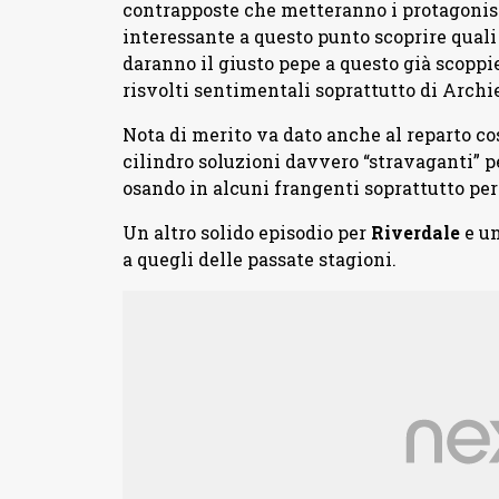
contrapposte che metteranno i protagonisti
interessante a questo punto scoprire quali
daranno il giusto pepe a questo già scoppi
risvolti sentimentali soprattutto di Archi
Nota di merito va dato anche al reparto cos
cilindro soluzioni davvero “stravaganti” p
osando in alcuni frangenti soprattutto pe
Un altro solido episodio per
Riverdale
e un
a quegli delle passate stagioni.