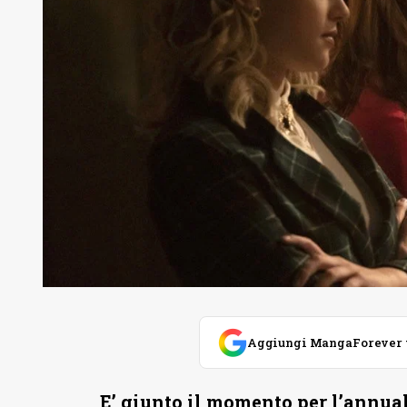
Aggiungi MangaForever tra
E’ giunto il momento per l’annua