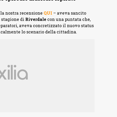
 la nostra recensione
QUI
– aveva sancito
a stagione di
Riverdale
con una puntata che,
reparatori, aveva concretizzato il nuovo status
calmente lo scenario della cittadina.