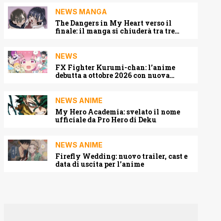
NEWS MANGA
The Dangers in My Heart verso il
finale: il manga si chiuderà tra tre
capitoli
NEWS
FX Fighter Kurumi-chan: l’anime
debutta a ottobre 2026 con nuova
locandina e cast
NEWS ANIME
My Hero Academia: svelato il nome
ufficiale da Pro Hero di Deku
NEWS ANIME
Firefly Wedding: nuovo trailer, cast e
data di uscita per l’anime