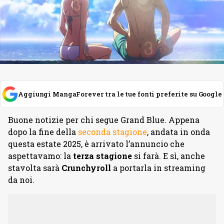
Aggiungi MangaForever tra le tue fonti preferite su Google
Buone notizie per chi segue Grand Blue. Appena
dopo la fine della
seconda stagione
, andata in onda
questa estate 2025, è arrivato l’annuncio che
aspettavamo: la
terza stagione
si farà. E sì, anche
stavolta sarà
Crunchyroll
a portarla in streaming
da noi.