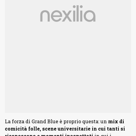
La forza di Grand Blue è proprio questa: un
mix di
comicità folle, scene universitarie in cui tanti si
riconoscono e momenti inaspettati
in cui i