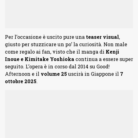
Per l’occasione è uscito pure una
teaser
visual
,
giusto per stuzzicare un po’ la curiosità. Non male
come regalo ai fan, visto che il manga di
Kenji
Inoue
e
Kimitake
Yoshioka
continua a essere super
seguito. L’opera è in corso dal 2014 su Good!
Afternoon e il
volume
25
uscirà in Giappone il
7
ottobre 2025
.