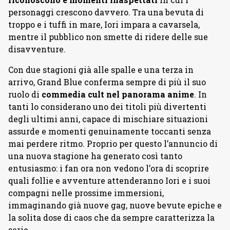
personaggi crescono davvero. Tra una bevuta di
troppo e i tuffi in mare, Iori impara a cavarsela,
mentre il pubblico non smette di ridere delle sue
disavventure.
Con due stagioni già alle spalle e una terza in
arrivo, Grand Blue conferma sempre di più il suo
ruolo di
commedia
cult nel panorama anime
. In
tanti lo considerano uno dei titoli più divertenti
degli ultimi anni, capace di mischiare situazioni
assurde e momenti genuinamente toccanti senza
mai perdere ritmo. Proprio per questo l’annuncio di
una nuova stagione ha generato così tanto
entusiasmo: i fan ora non vedono l’ora di scoprire
quali follie e avventure attenderanno Iori e i suoi
compagni nelle prossime immersioni,
immaginando già nuove gag, nuove bevute epiche e
la solita dose di caos che da sempre caratterizza la
serie.