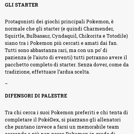
GLI STARTER
Protagonisti dei giochi principali Pokemon, è
normale che gli starter (e quindi Charmender,
Squirtle, Bulbasaur, Cyndaquil, Chikorita e Totodile)
siano tra i Pokemon più cercati e amati dai fan.
Tutti sono abbastanza rari, ma con un po’ di
pazienza (e l’aiuto di eventi) tutti potranno avere il
pacchetto completo di starter. Senza dover, come da
tradizione, effettuare l’ardua scelta.
–
DIFENSORI DI PALESTRE
Tra chi cerca i suoi Pokemon preferiti e chi tenta di
completare il PokéDex, si piazzano gli allenatori
che puntano invece a farsi un memorabile team
cercando a più non posso Pokemon in grado di