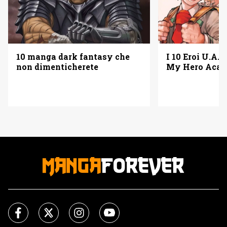
10 manga dark fantasy che
I 10 Eroi U.A. 
non dimenticherete
My Hero Acad