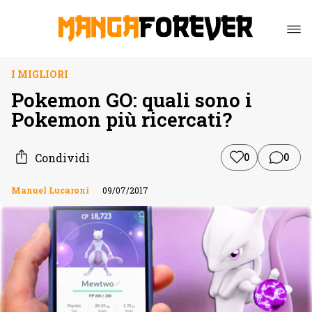
I MIGLIORI
Pokemon GO: quali sono i
Pokemon più ricercati?
Condividi
0
0
Manuel Lucaroni
09/07/2017