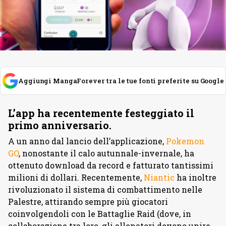
Aggiungi MangaForever tra le tue fonti preferite su Google
L’app ha recentemente festeggiato il
primo anniversario.
A un anno dal lancio dell’applicazione,
Pokemon
GO
, nonostante il calo autunnale-invernale, ha
ottenuto download da record e fatturato tantissimi
milioni di dollari. Recentemente,
Niantic
ha inoltre
rivoluzionato il sistema di combattimento nelle
Palestre, attirando sempre più giocatori
coinvolgendoli con le Battaglie Raid (dove, in
collaborazione tra loro, gli allenatori devono unire