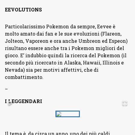
EEVOLUTIONS
Particolarissimo Pokemon da sempre, Eevee è
molto amato dai fan e le sue evoluzioni (Flareon,
Jolteon, Vaporeon e ora anche Umbreon ed Espeon)
risultano essere anche tra i Pokemon migliori del
gioco. E’ indubbio quindi la ricerca del Pokemon (il
secondo più ricercato in Alaska, Hawaii, Illinois e
Nevada) sia per motivi affettivi, che di
combattimento.
–
I LEGGENDARI
Il tema è, da circa un anno, uno dei più caldi