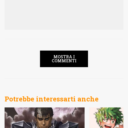
MOSTRA I
COMMENTI
Potrebbe interessarti anche