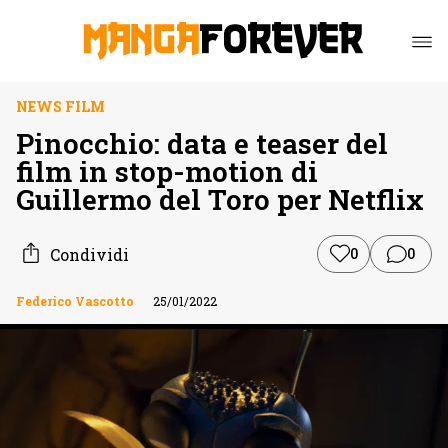
NEWS FILM
Pinocchio: data e teaser del
film in stop-motion di
Guillermo del Toro per Netflix
Condividi
0
0
Federico Vascotto
25/01/2022