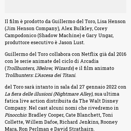
Il film è prodotto da Guillermo del Toro, Lisa Henson
(Jim Henson Company), Alex Bulkley, Corey
Campodonico (Shadow Machine) e Gary Ungar,
produttore esecutivo è Jason Lust.
Guillermo del Toro collabora con Netflix già dal 2016
con le serie animate del ciclo di Arcadia
(
Trollhunters, 3Below, Wizards
) e il film animato
Trollhunters: L’Ascesa dei Titani
.
del Toro sarà intanto in sala dal 27 gennaio 2022 con
La fiera delle illusioni (Nightmare Alley)
, sua ultima
fatica live action distribuita da The Walt Disney
Company. Nel cast alcuni nomi che rivedremo in
Pinocchio
: Bradley Cooper, Cate Blanchett, Toni
Collette, Willem Dafoe, Richard Jenkins, Rooney
Mara, Ron Perlman e David Strathairn.