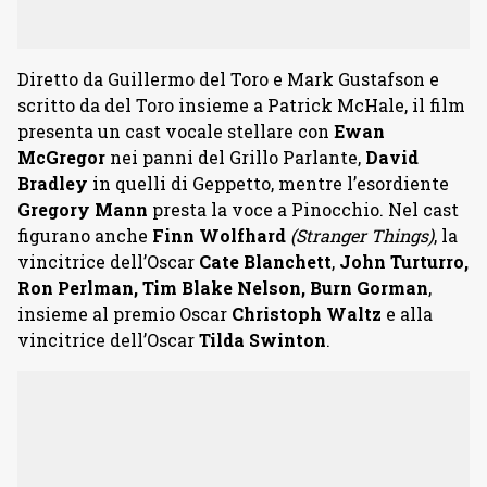
Diretto da Guillermo del Toro e Mark Gustafson e
scritto da del Toro insieme a Patrick McHale, il film
presenta un cast vocale stellare con
Ewan
McGregor
nei panni del Grillo Parlante,
David
Bradley
in quelli di Geppetto, mentre l’esordiente
Gregory Mann
presta la voce a Pinocchio. Nel cast
figurano anche
Finn Wolfhard
(Stranger Things)
, la
vincitrice dell’Oscar
Cate Blanchett
,
John Turturro,
Ron Perlman, Tim Blake Nelson, Burn Gorman
,
insieme al premio Oscar
Christoph Waltz
e alla
vincitrice dell’Oscar
Tilda Swinton
.