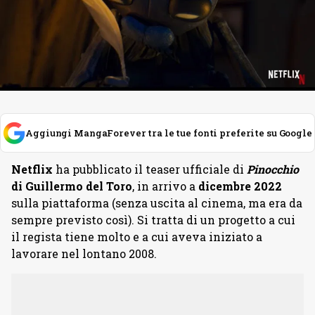
Aggiungi MangaForever tra le tue fonti preferite su Google
Netflix
ha pubblicato il teaser ufficiale di
Pinocchio
di Guillermo del Toro
, in arrivo a
dicembre 2022
sulla piattaforma (senza uscita al cinema, ma era da
sempre previsto così). Si tratta di un progetto a cui
il regista tiene molto e a cui aveva iniziato a
lavorare nel lontano 2008.