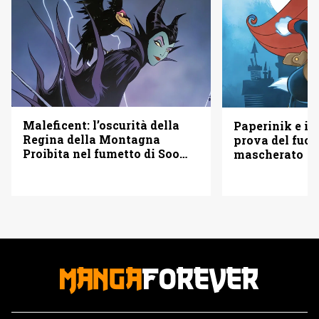
Maleficent: l’oscurità della
Paperinik e i S
Regina della Montagna
prova del fuoc
Proibita nel fumetto di Soo
mascherato
Lee