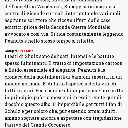
dell’uccellino Woodstock, Snoopy si immagina al
centro di vicende surreali, interpretando vari ruoli:
aspirante scrittore che riceve rifiuti dalle case
editrici; pilota della Seconda Guerra Mondiale;
avvocato e così via. Si ride costantemente leggendo
Peanuts e nello stesso tempo si riflette.
Compra:
Peanuts
I testi di Shulz sono delicati, intensi e le battute
spesso fulminanti. Il tratto di impostazione cartoon
è fluido, essenziale ed elegante. Peanuts è la
cronaca della quotidianità di bambini inseriti in un
mondo normale. E’ di fatto l’apoteosi della vita di
tutti i giorni. Ecco perché chiunque, come ho scritto
in principio, può riconoscersi in essi. Tenete quindi
d’occhio questo albo. E’ imperdibile per tutti i fan di
Schulz e per coloro che, pur essendo ormai adulti,
amano sognare ancora e aspettare con trepidazione
l’arrivo del Grande Cocomero.