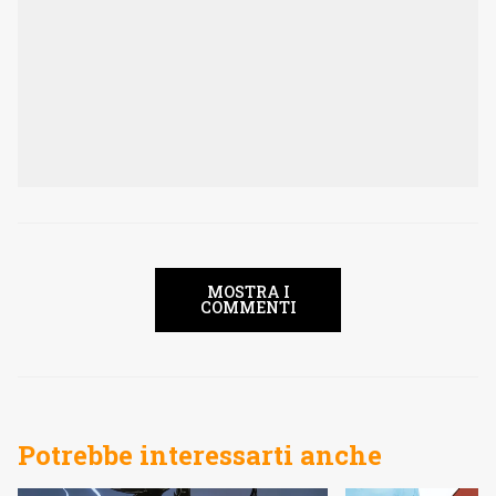
MOSTRA I
COMMENTI
Potrebbe interessarti anche