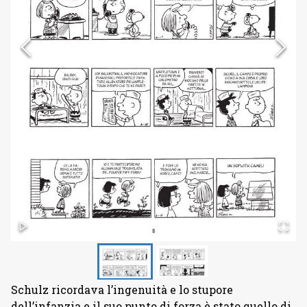
Schulz ricordava l’ingenuità e lo stupore
dell’infanzia e il suo punto di forza è stato quello di