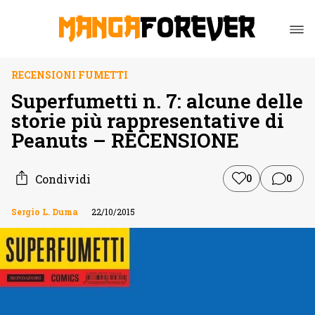
RECENSIONI FUMETTI
Superfumetti n. 7: alcune delle
storie più rappresentative di
Peanuts – RECENSIONE
Condividi
0
0
Sergio L. Duma
22/10/2015