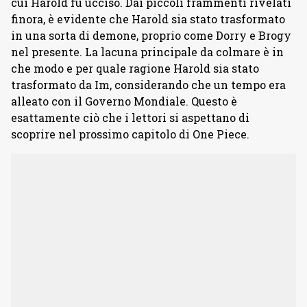
cui Harold fu ucciso. Dai piccoli frammenti rivelati
finora, è evidente che Harold sia stato trasformato
in una sorta di demone, proprio come Dorry e Brogy
nel presente. La lacuna principale da colmare è in
che modo e per quale ragione Harold sia stato
trasformato da Im, considerando che un tempo era
alleato con il Governo Mondiale. Questo è
esattamente ciò che i lettori si aspettano di
scoprire nel prossimo capitolo di One Piece.