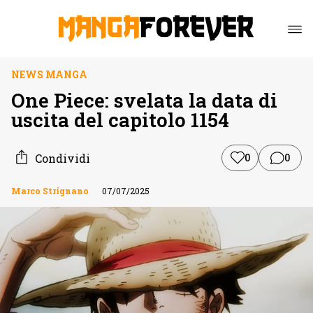
NEWS MANGA
One Piece: svelata la data di
uscita del capitolo 1154
Condividi
0
0
Marco Strignano
07/07/2025