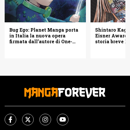
Bug Ego: Planet Manga porta
Shintaro Kago 
in Italia la nuova opera
Eisner Awards
firmata dall’autore di One-
storia breve B
Punch Man