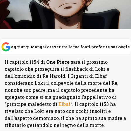
Aggiungi MangaForever tra le tue fonti preferite su Google
Il capitolo 1154 di
One Piece
sarà il prossimo
capitolo che proseguirà il flashback di Loki e
dell’omicidio di Re Harold. I Giganti di Elbaf
considerano Loki il colpevole della morte del Re,
nonché suo padre, ma il capitolo precedente ha
spiegato come si sia guadagnato l’appellativo di
“principe maledetto di
Elbaf
“. Il capitolo 1153 ha
rivelato che Loki era nato con occhi insoliti e
dall’aspetto demoniaco, il che ha spinto sua madre a
rifiutarlo gettandolo nel regno della morte.