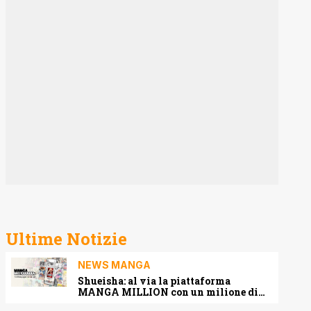
Ultime Notizie
NEWS MANGA
Shueisha: al via la piattaforma
MANGA MILLION con un milione di
pagine gratis (anche in italiano)