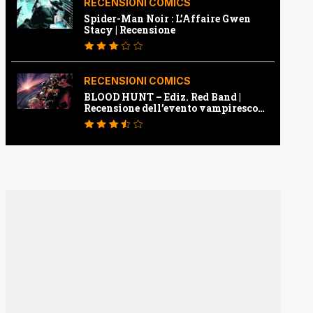
RECENSIONI COMICS
Spider-Man Noir : L’Affaire Gwen
Stacy | Recensione
RECENSIONI COMICS
BLOOD HUNT – Ediz. Red Band |
Recensione dell’evento vampiresco
della Marvel