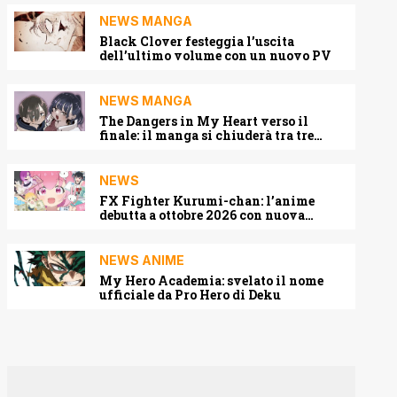
NEWS MANGA
Black Clover festeggia l’uscita
dell’ultimo volume con un nuovo PV
NEWS MANGA
The Dangers in My Heart verso il
finale: il manga si chiuderà tra tre
capitoli
NEWS
FX Fighter Kurumi-chan: l’anime
debutta a ottobre 2026 con nuova
locandina e cast
NEWS ANIME
My Hero Academia: svelato il nome
ufficiale da Pro Hero di Deku