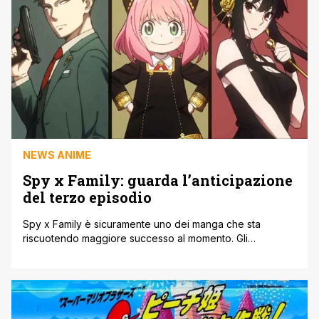
uno [']
NEWS ANIME
Spy x Family: guarda l’anticipazione
del terzo episodio
Spy x Family è sicuramente uno dei manga che sta
riscuotendo maggiore successo al momento. Gli
appassionati seguono con molta attenzione e curiosità le
vicende che vivono i personaggi. Di fatto i numeri delle
vendite dei volumi non fanno che aumentare e
raggiungere traguardi incredibili. Una delle motivazioni
che giustificano tale successo e una diffusione [']