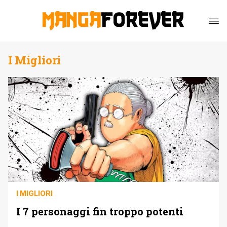
I Migliori
I MIGLIORI
I 7 personaggi fin troppo potenti