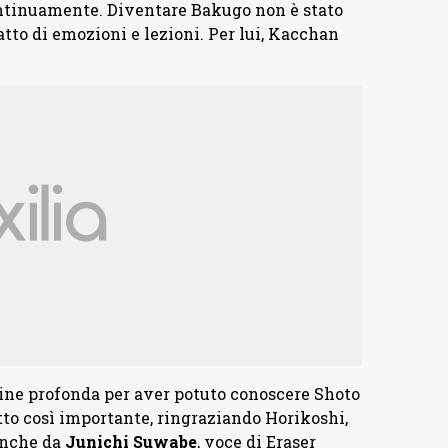
continuamente. Diventare Bakugo non è stato
tto di emozioni e lezioni. Per lui, Kacchan
.
ine profonda per aver potuto conoscere Shoto
tto così importante, ringraziando Horikoshi,
 anche da
Junichi
Suwabe
, voce di Eraser