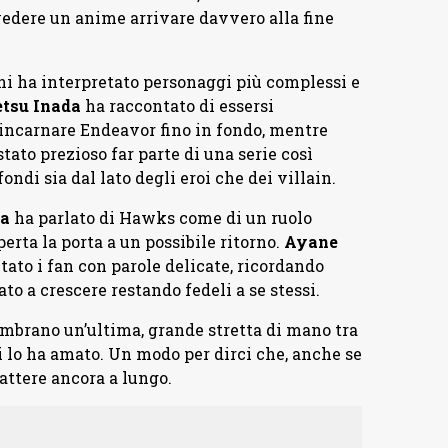
vedere un anime arrivare davvero alla fine
hi ha interpretato personaggi più complessi e
etsu
Inada
ha raccontato di essersi
 incarnare Endeavor fino in fondo, mentre
tato prezioso far parte di una serie così
di sia dal lato degli eroi che dei villain.
a
ha parlato di Hawks come di un ruolo
erta la porta a un possibile ritorno.
Ayane
utato i fan con parole delicate, ricordando
o a crescere restando fedeli a se stessi.
embrano un’ultima, grande stretta di mano tra
lo ha amato. Un modo per dirci che, anche se
battere ancora a lungo.