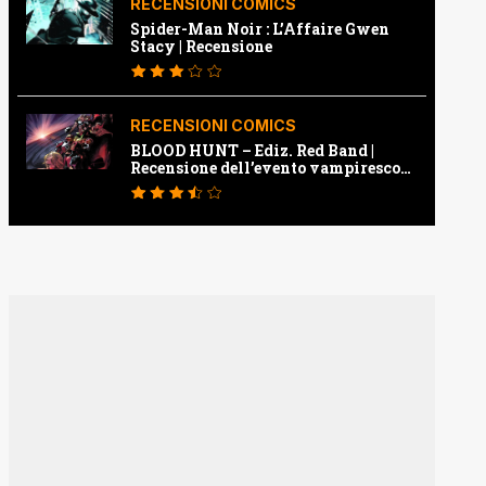
RECENSIONI COMICS
Spider-Man Noir : L’Affaire Gwen
Stacy | Recensione
RECENSIONI COMICS
BLOOD HUNT – Ediz. Red Band |
Recensione dell’evento vampiresco
della Marvel