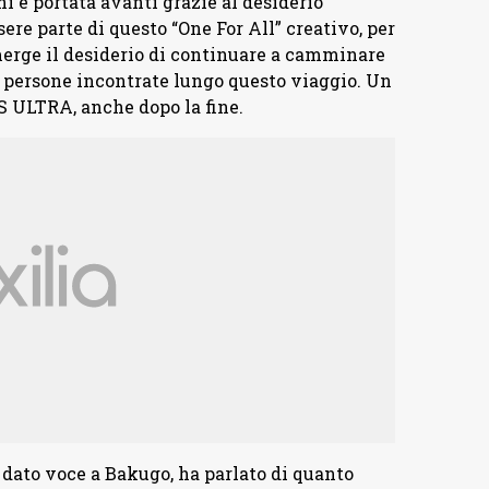
i e portata avanti grazie al desiderio
sere parte di questo “One For All” creativo, per
merge il desiderio di continuare a camminare
e persone incontrate lungo questo viaggio. Un
 ULTRA, anche dopo la fine.
a dato voce a Bakugo, ha parlato di quanto