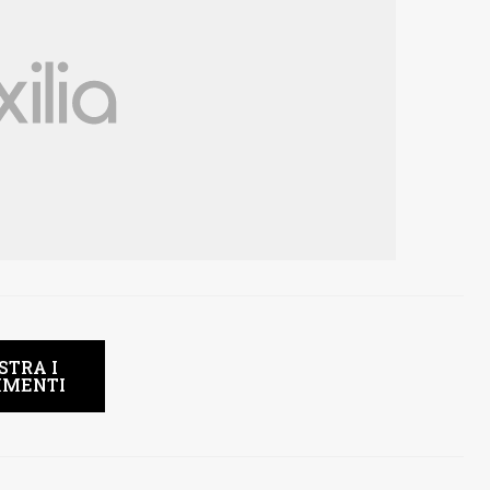
STRA I
MENTI