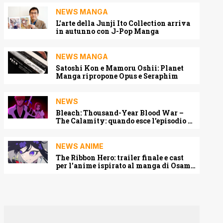
NEWS MANGA
L’arte della Junji Ito Collection arriva
in autunno con J-Pop Manga
NEWS MANGA
Satoshi Kon e Mamoru Oshii: Planet
Manga ripropone Opus e Seraphim
NEWS
Bleach: Thousand-Year Blood War –
The Calamity: quando esce l’episodio 3
e dove vederlo
NEWS ANIME
The Ribbon Hero: trailer finale e cast
per l’anime ispirato al manga di Osamu
Tezuka