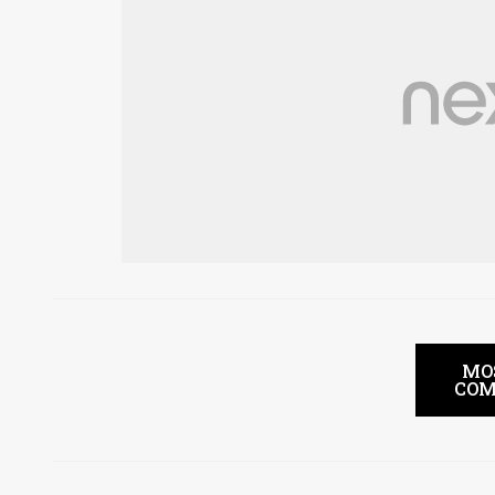
MO
COM