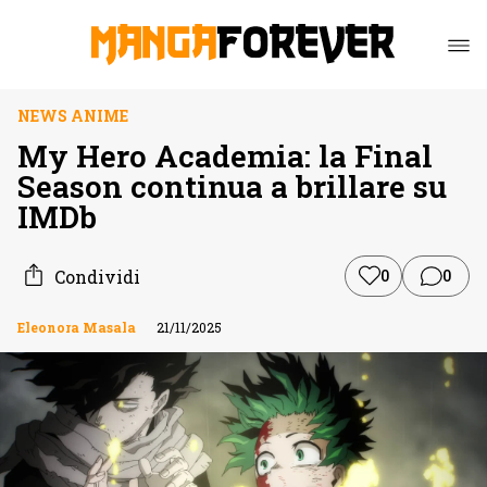
NEWS ANIME
My Hero Academia: la Final
Season continua a brillare su
IMDb
Condividi
0
0
Eleonora Masala
21/11/2025