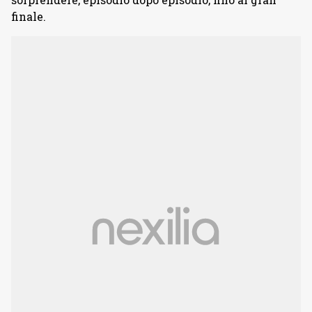
finale.