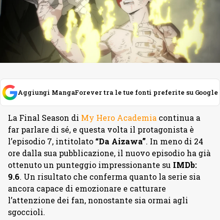
Aggiungi MangaForever tra le tue fonti preferite su Google
La Final Season di
My Hero Academia
continua a
far parlare di sé, e questa volta il protagonista è
l’episodio 7, intitolato
“Da Aizawa”
. In meno di 24
ore dalla sua pubblicazione, il nuovo episodio ha già
ottenuto un punteggio impressionante su
IMDb:
9.6
. Un risultato che conferma quanto la serie sia
ancora capace di emozionare e catturare
l’attenzione dei fan, nonostante sia ormai agli
sgoccioli.