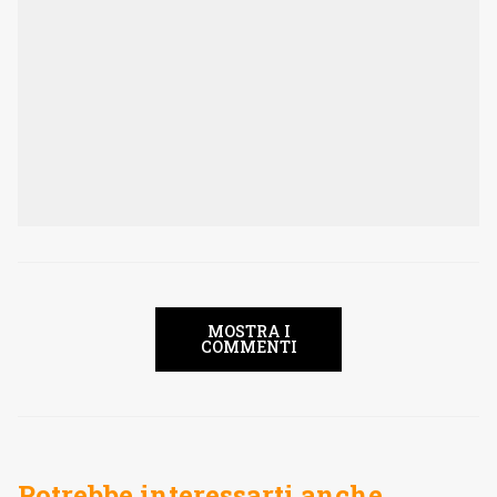
MOSTRA I
COMMENTI
Potrebbe interessarti anche