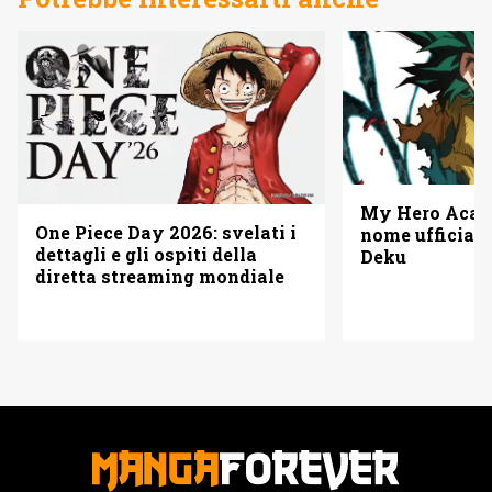
My Hero Acade
One Piece Day 2026: svelati i
nome ufficiale
dettagli e gli ospiti della
Deku
diretta streaming mondiale