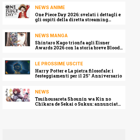
NEWS ANIME
One Piece Day 2026: svelati i dettagli e
gli ospiti della diretta streaming
mondiale
NEWS MANGA
Shintaro Kago trionfa agli Eisner
Awards 2026 con la storia breve Blood
Harvest
LE PROSSIME USCITE
Harry Potter e La pietra filosofale: i
festeggiamenti per il 25° Anniversario
NEWS
Tsuihousareta Shounin wa Kin no
Chikara de Sekai o Sukuu: annunciato
l’adattamento anime