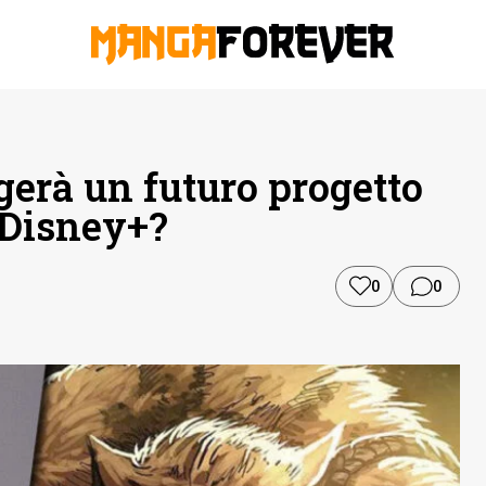
gerà un futuro progetto
 Disney+?
0
0