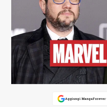
Aggiungi MangaForever tra