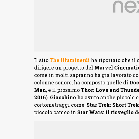
Il sito
The Illuminerdi
ha riportato che il
dirigere un progetto del
Marvel Cinemati
come in molti sapranno ha già lavorato co
colonne sonore, ha composto quelle di
Doc
Man
, e il prossimo
Thor: Love and Thund
2016
).
Giacchino
ha avuto anche piccole e
cortometraggi come:
Star Trek: Short Tre
piccolo cameo in
Star Wars: Il risveglio d