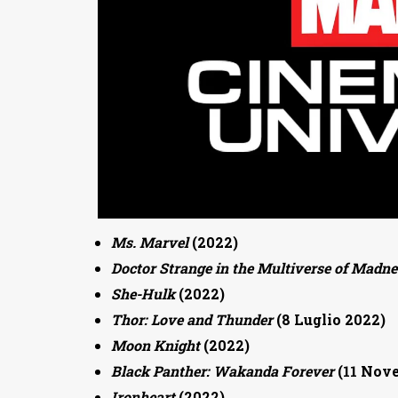
Ms. Marvel
(2022)
Doctor Strange in the Multiverse of Madne
She-Hulk
(2022)
Thor: Love and Thunder
(8 Luglio 2022)
Moon Knight
(2022)
Black Panther: Wakanda Forever
(11 Nov
Ironheart
(2022)