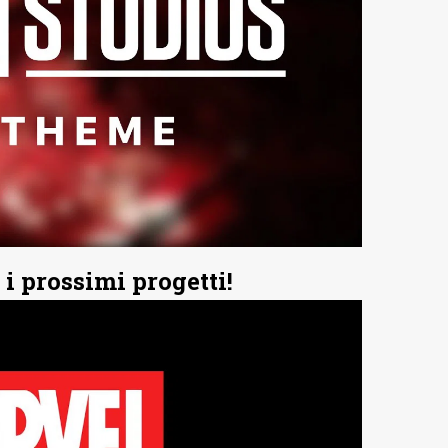
i prossimi progetti!