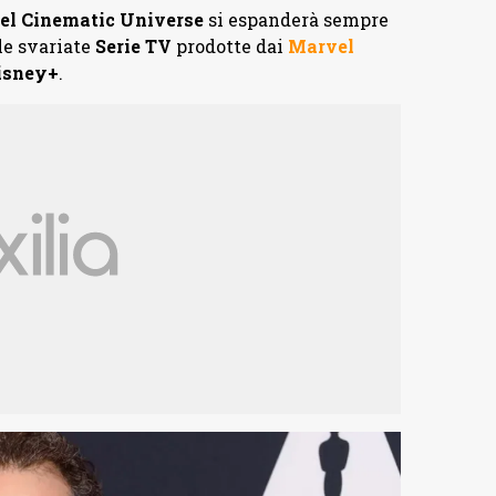
el Cinematic Universe
si espanderà sempre
le svariate
Serie TV
prodotte dai
Marvel
isney+
.