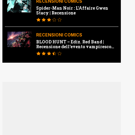
RECENSIONI COMICS
Spider-Man Noir : L’Affaire Gwen
Stacy | Recensione
RECENSIONI COMICS
BLOOD HUNT – Ediz. Red Band |
Recensione dell’evento vampiresco
della Marvel