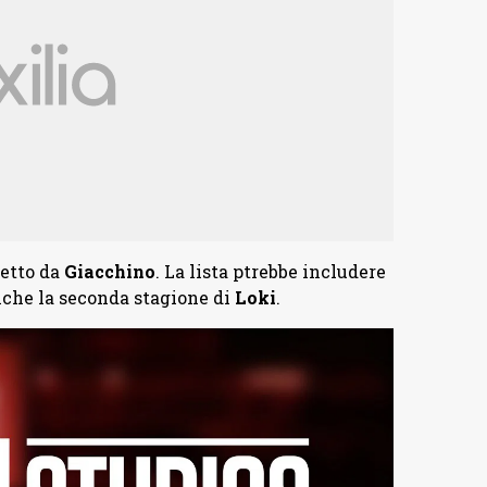
retto da
Giacchino
. La lista ptrebbe includere
che la seconda stagione di
Loki
.