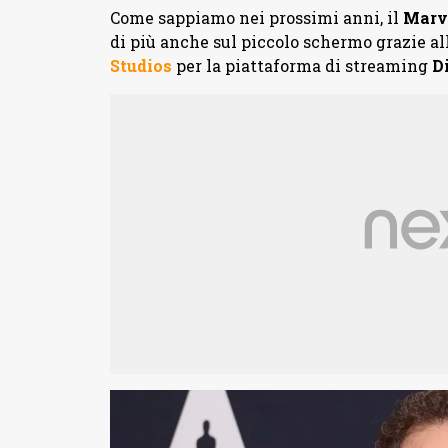
Come sappiamo nei prossimi anni, il
Marv
di più anche sul piccolo schermo grazie al
Studios
per la piattaforma di streaming
D