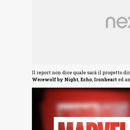
Il report non dice quale sarà il progetto di
Werewolf by Night
,
Echo
,
Ironheart
ed an