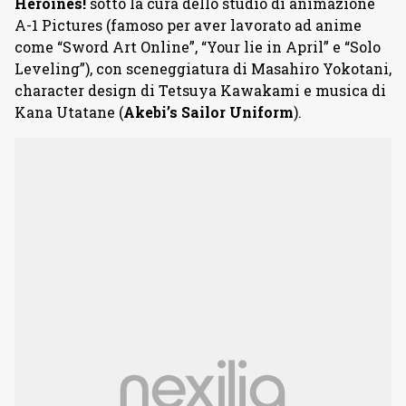
Heroines!
sotto la cura dello studio di animazione
A-1 Pictures (famoso per aver lavorato ad anime
come “Sword Art Online”, “Your lie in April” e “Solo
Leveling”), con sceneggiatura di Masahiro Yokotani,
character design di Tetsuya Kawakami e musica di
Kana Utatane (
Akebi’s Sailor Uniform
).