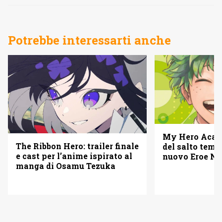
Potrebbe interessarti anche
My Hero Acade
The Ribbon Hero: trailer finale
del salto temp
e cast per l’anime ispirato al
nuovo Eroe Nu
manga di Osamu Tezuka