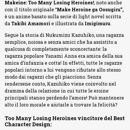
Makeine: Too Many Losing Heroines!
, noto anche
con il titolo originale “
Make Heroine ga Oosugiru”,
è un anime basato sulla serie di light novel scritta
da
Takibi Amamori
e illustrata da
Imigimuru
.
Segue la storia di Nukumizu Kazuhiko, una ragazza
semplice, noiosa e senza amici che ha assistito a
qualcosa di completamente sconcertante: la
ragazza popolare Yanami Anna era amica della sua
amica d’infanzia e cotta! In effetti, tutte le ragazze
popolari intorno a lui vengono rifiutate allo stesso
modo dai ragazzi che gli piacciono. Senza
rendersene conto, Kazuhiko viene coinvolto nel
dramma della relazione in cui tutte le eroine
principali stanno perdendo l’amore! Può mantenere
alto il loro morale e aiutarle a trovare la felicità?
Too Many Losing Heroines vincitore del Best
Character Design: