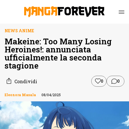
NEWS ANIME
Makeine: Too Many Losing
Heroines!: annunciata
ufficialmente la seconda
stagione
Condividi
0
0
Eleonora Masala
08/04/2025