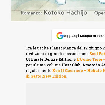
Aggiungi MangaForever tra
Tra le uscite Planet Manga del 19 giugno 
riedizioni di grandi classici come
Soul Ea
Ultimate Deluxe Edition
e
L’Uomo Tigre 
penultimo volume
Host Club: Amore in Af
regolarmente
Ken Il Guerriero – Hokuto 
di Gatto New Edition
.