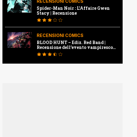
RECENSIONI COMICS
Spider-Man Noir : L’Affaire Gwen
Stacy | Recensione
RECENSIONI COMICS
BLOOD HUNT – Ediz. Red Band |
Recensione dell’evento vampiresco
della Marvel