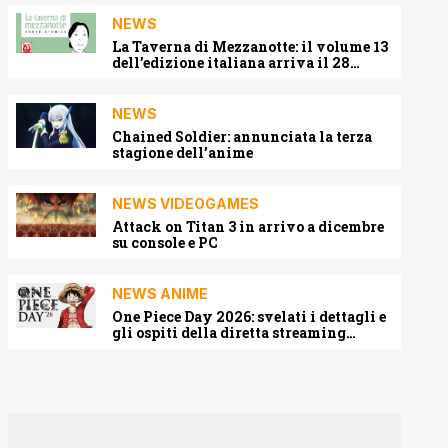
NEWS
La Taverna di Mezzanotte: il volume 13
dell’edizione italiana arriva il 28
agosto 2026
NEWS
Chained Soldier: annunciata la terza
stagione dell’anime
NEWS VIDEOGAMES
Attack on Titan 3 in arrivo a dicembre
su console e PC
NEWS ANIME
One Piece Day 2026: svelati i dettagli e
gli ospiti della diretta streaming
mondiale