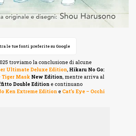
 le tue fonti preferite su Google
2025 troviamo la conclusione di alcune
ter Ultimate Deluxe Edition
,
Hikaru No Go:
– Tiger Mask
New Edition
, mentre arriva al
fitto Double Edition
e continuano
No Ken Extreme Edition
e
Cat’s Eye – Occhi