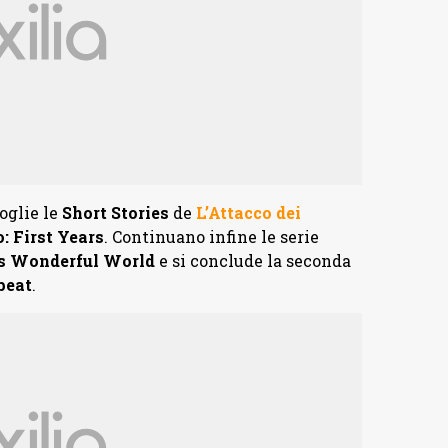
oglie le
Short Stories
de
L’Attacco dei
: First Years
. Continuano infine le serie
is Wonderful World
e si conclude la seconda
peat
.