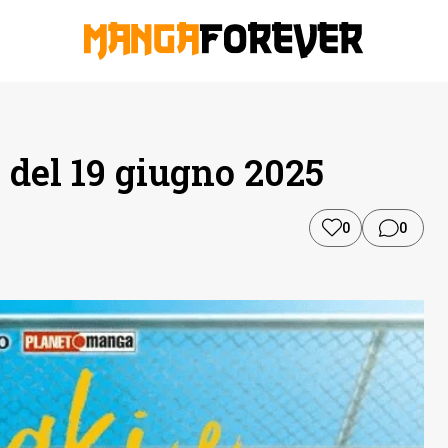
 del 19 giugno 2025
0
0