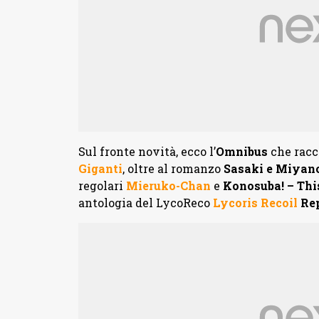
Sul fronte novità, ecco l’
Omnibus
che racc
Giganti
, oltre al romanzo
Sasaki e Miyano
regolari
Mieruko-Chan
e
Konosuba! – Th
antologia del LycoReco
Lycoris Recoil
Re