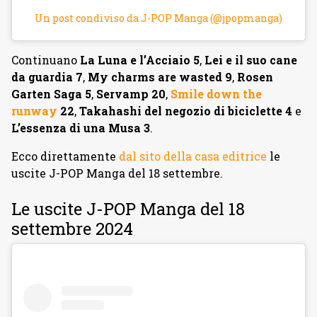
Un post condiviso da J-POP Manga (@jpopmanga)
Continuano
La Luna e l’Acciaio 5
,
Lei e il suo cane
da guardia 7
,
My charms are wasted 9
,
Rosen
Garten Saga 5
,
Servamp 20
,
Smile down the
runway
22
,
Takahashi del negozio di biciclette 4
e
L’essenza di una Musa 3
.
Ecco direttamente
dal sito della casa editrice
le
uscite J-POP Manga del 18 settembre.
Le uscite J-POP Manga del 18
settembre 2024