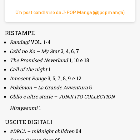
Un post condiviso da J-POP Manga (@jpopmanga)
RISTAMPE
Randagi
VOL. 1-4
Oshi no Ko – My Star
3, 4, 6, 7
The Promised Neverland
1, 10 e 18
Call of the night
1
Innocent Rouge
3, 5, 7, 8, 9 e 12
Pokémon – La Grande Avventura
5
Oblio e altre storie – JUNJI ITO COLLECTION
Hirayasumi
1
USCITE DIGITALI
#DRCL – midnight children
04