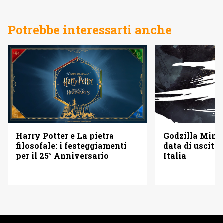
Potrebbe interessarti anche
Godzilla Minus
Harry Potter e La pietra
data di uscita 
filosofale: i festeggiamenti
Italia
per il 25° Anniversario