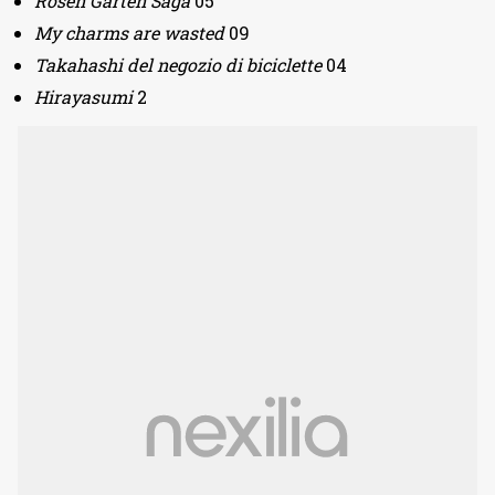
Rosen Garten Saga
05
My charms are wasted
09
Takahashi del negozio di biciclette
04
Hirayasumi
2