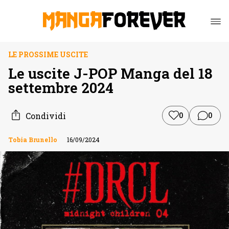
LE PROSSIME USCITE
Le uscite J-POP Manga del 18
settembre 2024
Condividi
0
0
Tobia Brunello
16/09/2024