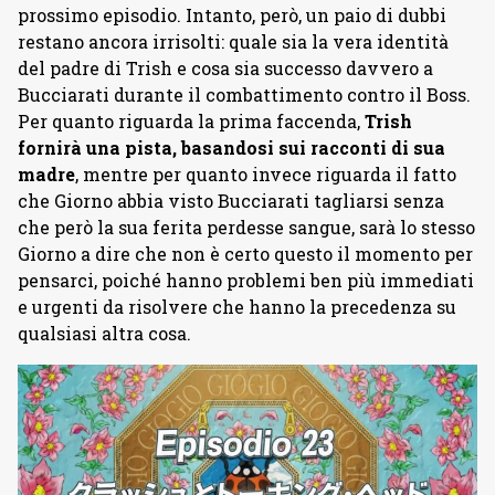
prossimo episodio. Intanto, però, un paio di dubbi
restano ancora irrisolti: quale sia la vera identità
del padre di Trish e cosa sia successo davvero a
Bucciarati durante il combattimento contro il Boss.
Per quanto riguarda la prima faccenda,
Trish
fornirà una pista, basandosi sui racconti di sua
madre
, mentre per quanto invece riguarda il fatto
che Giorno abbia visto Bucciarati tagliarsi senza
che però la sua ferita perdesse sangue, sarà lo stesso
Giorno a dire che non è certo questo il momento per
pensarci, poiché hanno problemi ben più immediati
e urgenti da risolvere che hanno la precedenza su
qualsiasi altra cosa.