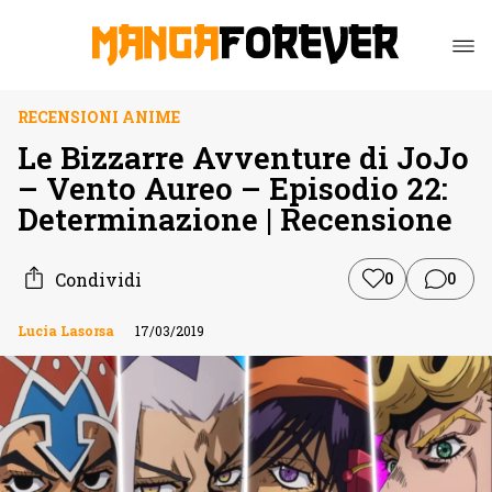
RECENSIONI ANIME
Le Bizzarre Avventure di JoJo
– Vento Aureo – Episodio 22:
Determinazione | Recensione
Condividi
0
0
Lucia Lasorsa
17/03/2019