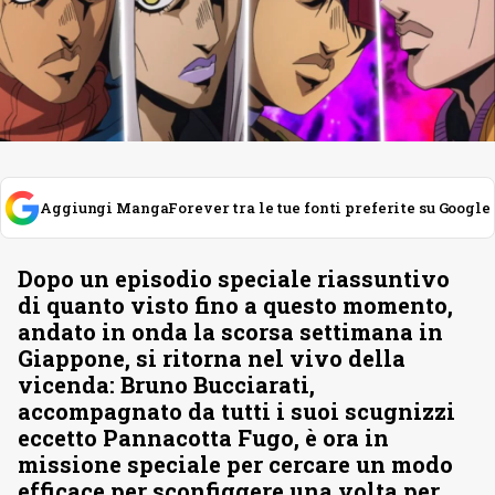
Aggiungi MangaForever tra le tue fonti preferite su Google
Dopo un episodio speciale riassuntivo
di quanto visto fino a questo momento,
andato in onda la scorsa settimana in
Giappone, si ritorna nel vivo della
vicenda: Bruno Bucciarati,
accompagnato da tutti i suoi scugnizzi
eccetto Pannacotta Fugo, è ora in
missione speciale per cercare un modo
efficace per sconfiggere una volta per