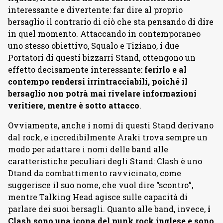
interessante e divertente: far dire al proprio
bersaglio il contrario di ciò che sta pensando di dire
in quel momento. Attaccando in contemporaneo
uno stesso obiettivo, Squalo e Tiziano, i due
Portatori di questi bizzarri Stand, ottengono un
effetto decisamente interessante:
ferirlo e al
contempo rendersi irrintracciabili, poiché il
bersaglio non potrà mai rivelare informazioni
veritiere, mentre è sotto attacco
.
Ovviamente, anche i nomi di questi Stand derivano
dal rock, e incredibilmente Araki trova sempre un
modo per adattare i nomi delle band alle
caratteristiche peculiari degli Stand: Clash è uno
Dtand da combattimento ravvicinato, come
suggerisce il suo nome, che vuol dire “scontro”,
mentre Talking Head agisce sulle capacità di
parlare dei suoi bersagli. Quanto alle band, invece,
i
Clash sono una icona del punk rock inglese e sono