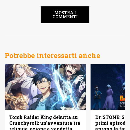
MOSTRA I
COMMENTI
Potrebbe interessarti anche
Dr. STONE: Sci
Tomb Raider King debutta su
primi episodi 
Crunchyroll: un’avventura tra
aprono la fase
reliquie, azione e vendetta