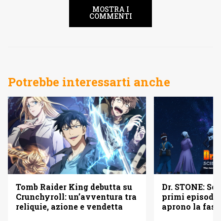
MOSTRA I
COMMENTI
Potrebbe interessarti anche
Dr. STONE: Sci
Tomb Raider King debutta su
primi episodi 
Crunchyroll: un’avventura tra
aprono la fase
reliquie, azione e vendetta