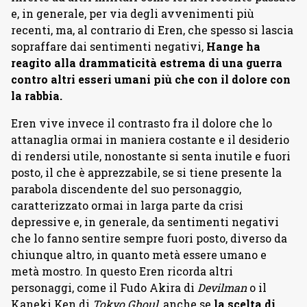
e, in generale, per via degli avvenimenti più
recenti, ma, al contrario di Eren, che spesso si lascia
sopraffare dai sentimenti negativi,
Hange ha
reagito alla drammaticità estrema di una guerra
contro altri esseri umani più che con il dolore con
la rabbia.
Eren vive invece il contrasto fra il dolore che lo
attanaglia ormai in maniera costante e il desiderio
di rendersi utile, nonostante si senta inutile e fuori
posto, il che è apprezzabile, se si tiene presente la
parabola discendente del suo personaggio,
caratterizzato ormai in larga parte da crisi
depressive e, in generale, da sentimenti negativi
che lo fanno sentire sempre fuori posto, diverso da
chiunque altro, in quanto metà essere umano e
metà mostro. In questo Eren ricorda altri
personaggi, come il Fudo Akira di
Devilman
o il
Kaneki Ken di
Tokyo Ghoul
, anche se
la scelta di