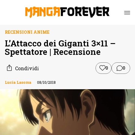
RECENSIONI ANIME
L’Attacco dei Giganti 3×11 –
Spettatore | Recensione
Condividi
0
0
Lucia Lasorsa
08/10/2018