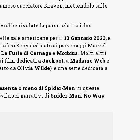
 famoso cacciatore Kraven, mettendolo sulle
vrebbe rivelato la parentela tra i due.
elle sale americane per il
13 Gennaio 2023
, e
grafico Sony dedicato ai personaggi Marvel
La Furia di Carnage
e
Morbius
. Molti altri
ui film dedicati a
Jackpot
, a
Madame Web
e
etto da
Olivia Wilde
), e una serie dedicata a
esenza o meno di Spider-Man
in queste
sviluppi narrativi di
Spider-Man: No Way