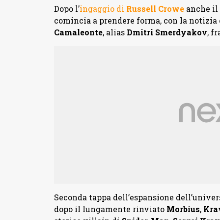
Dopo l’
ingaggio di
Russell Crowe
anche il 
comincia a prendere forma, con la notizia
Camaleonte
, alias
Dmitri Smerdyakov
, f
Seconda tappa dell’espansione dell’univers
dopo il lungamente rinviato
Morbius
,
Kra