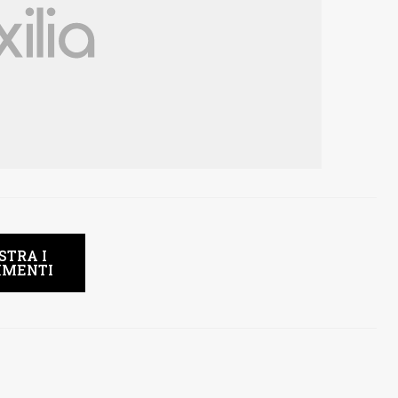
STRA I
MENTI