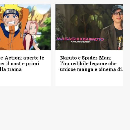
Naruto e Spider-Man:
e-Action: aperte le
l’incredibile legame che
er il cast e primi
unisce manga e cinema di
ulla trama
Hollywood