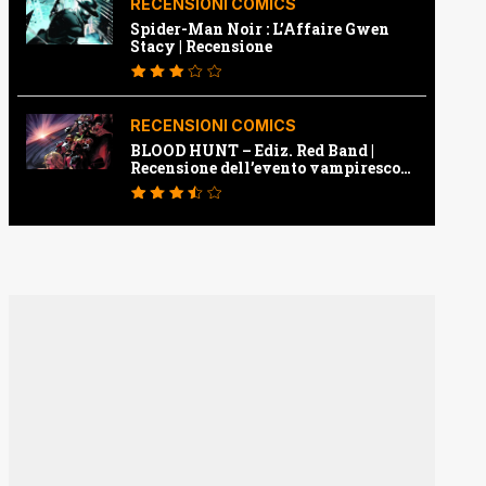
RECENSIONI COMICS
Spider-Man Noir : L’Affaire Gwen
Stacy | Recensione
RECENSIONI COMICS
BLOOD HUNT – Ediz. Red Band |
Recensione dell’evento vampiresco
della Marvel