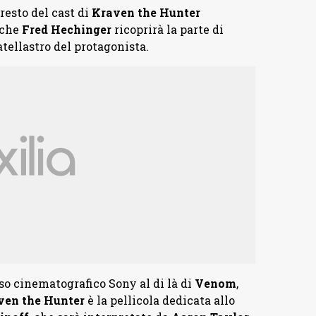
resto del cast di
Kraven the Hunter
 che
Fred Hechinger
ricoprirà la parte di
ratellastro del protagonista.
o cinematografico Sony al di là di
Venom
,
ven the Hunter
è la pellicola dedicata allo