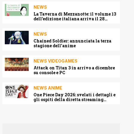
NEWS
La Taverna di Mezzanotte: il volume 13
dell’edizione italiana arriva il 28
agosto 2026
NEWS
Chained Soldier: annunciata la terza
stagione dell’anime
NEWS VIDEOGAMES
Attack on Titan 3 in arrivo a dicembre
su console e PC
NEWS ANIME
One Piece Day 2026: svelati i dettagli e
gli ospiti della diretta streaming
mondiale