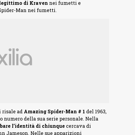
llegittimo di Kraven
nei fumetti e
Spider-Man nei fumetti.
 risale ad
Amazing Spider-Man # 1
del 1963,
 numero della sua serie personale. Nella
bare l’identità di chiunque
cercava di
ohn Jameson. Nelle sue apparizioni