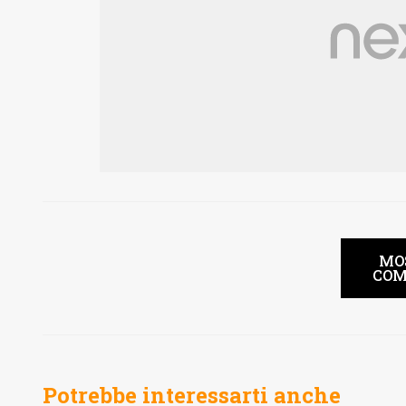
MO
COM
Potrebbe interessarti anche