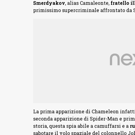
Smerdyakov
, alias Camaleonte,
fratello i
primissimo supercriminale affrontato da 
La prima apparizione di Chameleon infatti
seconda apparizione di Spider-Man e primo
storia, questa spia abile a camuffarsi e a
ru
sabotare il volo spaziale del colonnello J