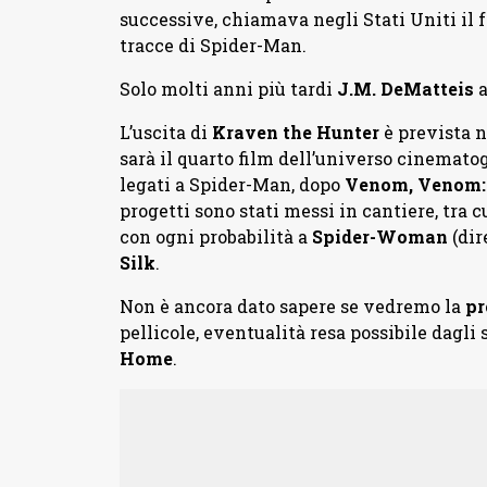
successive, chiamava negli Stati Uniti il
tracce di Spider-Man.
Solo molti anni più tardi
J.M. DeMatteis
a
L’uscita di
Kraven the Hunter
è prevista n
sarà il quarto film dell’universo cinemato
legati a Spider-Man, dopo
Venom, Venom: 
progetti sono stati messi in cantiere, tra c
con ogni probabilità a
Spider-Woman
(dir
Silk
.
Non è ancora dato sapere se vedremo la
pr
pellicole, eventualità resa possibile dagli 
Home
.