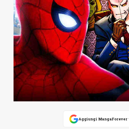
Aggiungi MangaForever tra