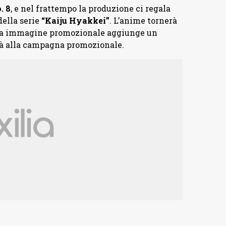
. 8
, e nel frattempo la produzione ci regala
della serie
“Kaiju Hyakkei”
. L’anime tornerà
ova immagine promozionale aggiunge un
ità alla campagna promozionale.