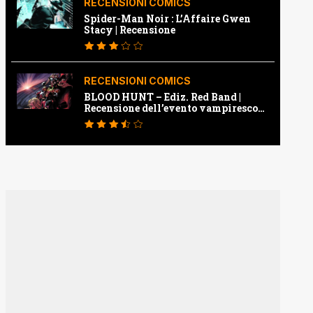
RECENSIONI COMICS
Spider-Man Noir : L’Affaire Gwen
Stacy | Recensione
RECENSIONI COMICS
BLOOD HUNT – Ediz. Red Band |
Recensione dell’evento vampiresco
della Marvel