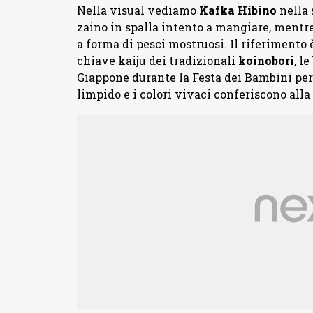
Nella visual vediamo
Kafka Hibino
nella 
zaino in spalla intento a mangiare, mentr
a forma di pesci mostruosi. Il riferimento è
chiave kaiju dei tradizionali
koinobori
, l
Giappone durante la Festa dei Bambini per c
limpido e i colori vivaci conferiscono alla