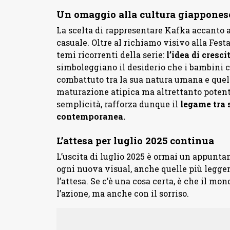
Un omaggio alla cultura giappones
La scelta di rappresentare Kafka accanto 
casuale. Oltre al richiamo visivo alla Fest
temi ricorrenti della serie:
l’idea di cresc
simboleggiano il desiderio che i bambini c
combattuto tra la sua natura umana e quell
maturazione atipica ma altrettanto potente
semplicità, rafforza dunque il
legame tra 
contemporanea.
L’attesa per luglio 2025 continua
L’uscita di luglio 2025 è ormai un appuntam
ogni nuova visual, anche quelle più legge
l’attesa. Se c’è una cosa certa, è che il mon
l’azione, ma anche con il sorriso.