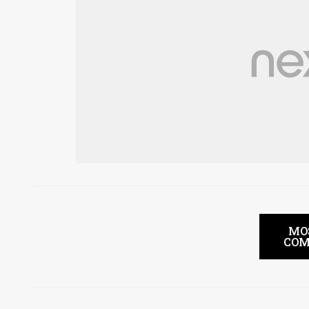
MO
COM