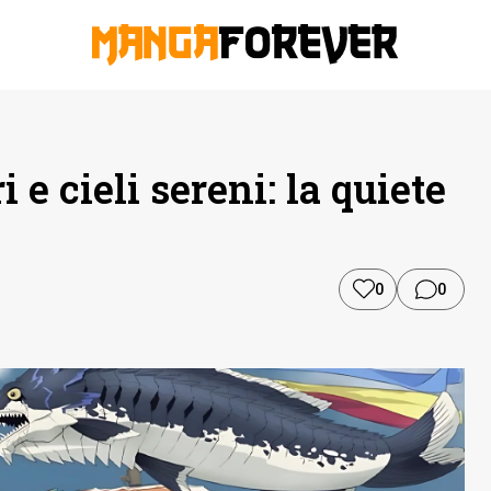
 e cieli sereni: la quiete
0
0