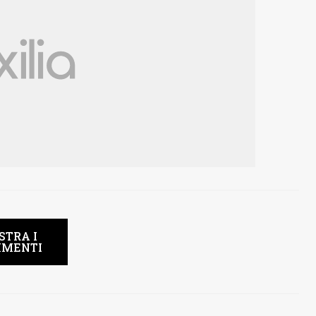
STRA I
MENTI