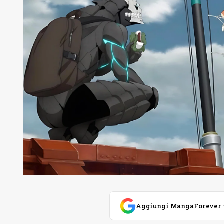
Aggiungi MangaForever tra