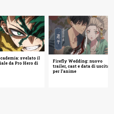
ademia: svelato il
Firefly Wedding: nuovo
iale da Pro Hero di
trailer, cast e data di uscita
per l’anime