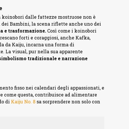
e
a koinobori dalle fattezze mostruose non è
a dei Bambini, la scena riflette anche uno dei
ita e trasformazione.
Così come i koinobori
rescano forti e coraggiosi, anche Kafka,
a da Kaiju, incarna una forma di
. La visual, pur nella sua apparente
simbolismo tradizionale e narrazione
ento fisso nei calendari degli appassionati, e
re come questa, contribuisce ad alimentare
do di
Kaiju No. 8
sa sorprendere non solo con