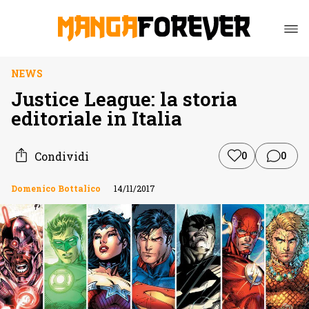
NEWS
Justice League: la storia
editoriale in Italia
Condividi
0
0
Domenico Bottalico
14/11/2017