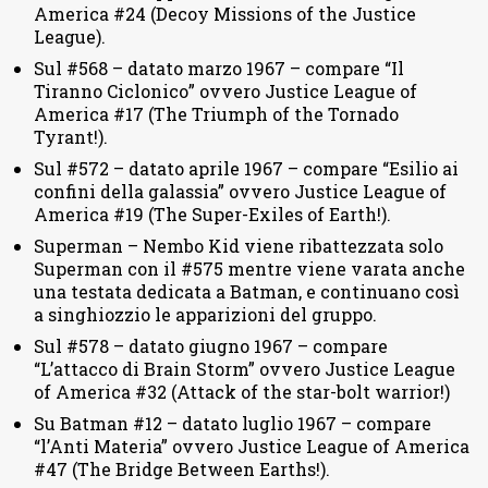
America #24 (Decoy Missions of the Justice
League).
Sul #568 – datato marzo 1967 – compare “Il
Tiranno Ciclonico” ovvero Justice League of
America #17 (The Triumph of the Tornado
Tyrant!).
Sul #572 – datato aprile 1967 – compare “Esilio ai
confini della galassia” ovvero Justice League of
America #19 (The Super-Exiles of Earth!).
Superman – Nembo Kid viene ribattezzata solo
Superman con il #575 mentre viene varata anche
una testata dedicata a Batman, e continuano così
a singhiozzio le apparizioni del gruppo.
Sul #578 – datato giugno 1967 – compare
“L’attacco di Brain Storm” ovvero Justice League
of America #32 (Attack of the star-bolt warrior!)
Su Batman #12 – datato luglio 1967 – compare
“l’Anti Materia” ovvero Justice League of America
#47 (The Bridge Between Earths!).