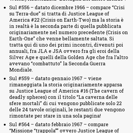
Sul #556 – datato dicembre 1966 – compare “Crisi
su Terra-due” si tratta di Justice League of
America #22 (Crisis on Earth-Two) ma la storia è
in realtà è la seconda parte di quella pubblicata
originariamente nel numero precedente (Crisis on
Earth-One” che venne bellamente saltata. Si
tratta qui di uno dei primi incontri, divenuti poi
annuali, fra JLA e JSA ovvero fra gli eroi della
Silver Age e quelli della Golden Age che fra l’altro
avevano “combattuto” la Seconda Guerra
Mondiale.
Sul #559 – datato gennaio 1967 – viene
rimaneggiata la storia originariamente apparsa
su Justice League of America #16 (The cavern of
deadly spheres) con il titolo “La caverna delle
sfere mortali” di cui vengono pubblicate solo 22
delle 24 tavole originali, le restanti due vengono
rimontate per stare in una sola pagina!
Sul #564 – datato febbraio 1967 – compare
“Missione “trappola”” ovvero Justice League of