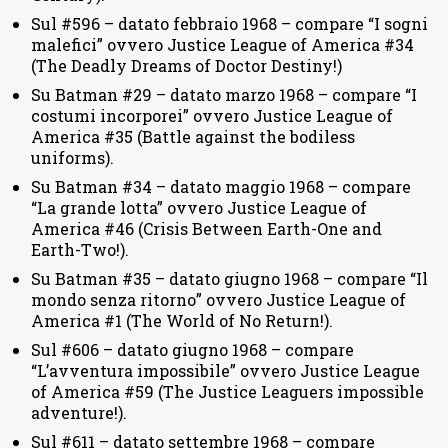
Sul #596 – datato febbraio 1968 – compare “I sogni
malefici” ovvero Justice League of America #34
(The Deadly Dreams of Doctor Destiny!)
Su Batman #29 – datato marzo 1968 – compare “I
costumi incorporei” ovvero Justice League of
America #35 (Battle against the bodiless
uniforms).
Su Batman #34 – datato maggio 1968 – compare
“La grande lotta” ovvero Justice League of
America #46 (Crisis Between Earth-One and
Earth-Two!).
Su Batman #35 – datato giugno 1968 – compare “Il
mondo senza ritorno” ovvero Justice League of
America #1 (The World of No Return!).
Sul #606 – datato giugno 1968 – compare
“L’avventura impossibile” ovvero Justice League
of America #59 (The Justice Leaguers impossible
adventure!).
Sul #611 – datato settembre 1968 – compare