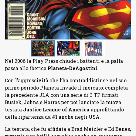
Nel 2006 la Play Press chiude i battenti e la palla
passa alla iberica
Planeta-DeAgostini
.
Con l’aggressività che l’ha contraddistinse nel suo
primo periodo Planeta invade il mercato: completa
la precedente JLA con una serie di 3 TP firmati
Busiek, Johns e Harras per poi lanciare la nuova
testata
Justice League of America
approfittando
della ripartenza da #1 anche negli USA.
La testata, che fu affidata a Brad Metzler e Ed Benes,