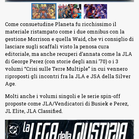
Come consuetudine Planeta fu ricchissimo il
materiale ristampato come i due omnibus con la
gestione Morrison e quella Waid, che vi consiglio di
lasciare sugli scaffali visto la penosa cura
editoriale, ma anche recuperi d’annata come la JLA
di George Perez (con storie degli anni ’70) o i 3
volumi “Crisi sulle Terre Multiple” in cui vennero
riproposti gli incontri fra la JLA e JSA della Silver
Age.
Molti anche i volumi singoli e le serie spin-off
proposte come JLA/Vendicatori di Busiek e Perez,
JL Elite, JLA Classified.