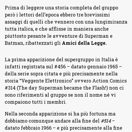
Prima di leggere una storia completa del gruppo
però i lettori dell’epoca ebbero tre brevissimi
assaggi di quelli che vennero con una lungimiranza
tutta italica, e che afflisse in maniera anche
piuttosto pesante le avventure di Superman e
Batman, ribattezzati gli
Amici della Legge.
La prima apparizione del supergruppo in Italia è
infatti registrata sul #456 – datato gennaio 1965 –
della serie sopra citata e più precisamente nella
storia “Veggente Elettronico” ovvero Action Comics
#314 (The day Superman became the Flash!) non ci
sono riferimenti al gruppo se non il nome né vi
compaiono tutti i membri.
Nella seconda apparizione si ha più fortuna ma
dobbiamo comunque andare alla fine del
#514
–
datato febbraio 1966 – e più precisamente alla fine