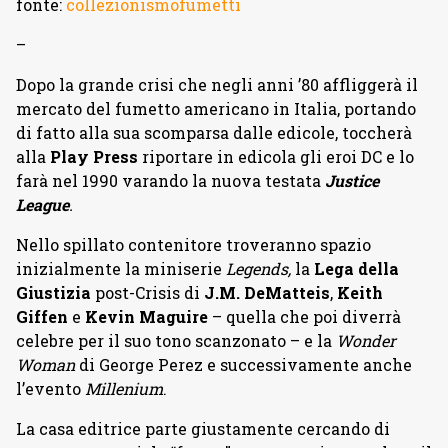
fonte:
collezionismofumetti
–
Dopo la grande crisi che negli anni ’80 affliggerà il
mercato del fumetto americano in Italia, portando
di fatto alla sua scomparsa dalle edicole, toccherà
alla
Play Press
riportare in edicola gli eroi DC e lo
farà nel 1990 varando la nuova testata
Justice
League
.
Nello spillato contenitore troveranno spazio
inizialmente la miniserie
Legends,
la
Lega della
Giustizia
post-Crisis di
J.M. DeMatteis
,
Keith
Giffen
e
Kevin Maguire
– quella che poi diverrà
celebre per il suo tono scanzonato –
e
la
Wonder
Woman
di George Perez e successivamente anche
l’evento
Millenium
.
La casa editrice parte giustamente cercando di