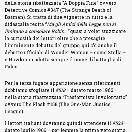
della storia ribattezzata “A Doppia Fine” ovvero
Detective Comics #347 (The Strange Death of
Batman). Si tratta di due vignette in tutto e la
didascalia recita “
Ma gli Amici della Legge non si
limitano a consolare Robin…”
quasi a voler stuzzicare
la curiosità dei lettori oltre che a presagire
l’imminente debutto del gruppo, qui c’è anche il
debutto ufficiale di Wonder Woman – come Stella –
e Hawkman adotta sempre il nome di battaglia di
Falco.
Per la terza fugace apparizione senza riferimenti
dobbiamo sfogliare il
#518
– datato marzo 1966 –
nella storia ribattezzata “Trasformista Involontario”
ovvero The Flash #158 (The One-Man Justice
League).
I lettori italiani dovranno quindi attendere il
#533
–
datato luglio 1966 – per leggere la prima vero storia