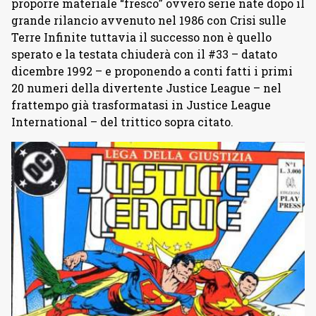
proporre materiale “fresco” ovvero serie nate dopo il
grande rilancio avvenuto nel 1986 con Crisi sulle
Terre Infinite tuttavia il successo non è quello
sperato e la testata chiuderà con il #33 – datato
dicembre 1992 – e proponendo a conti fatti i primi
20 numeri della divertente Justice League – nel
frattempo già trasformatasi in Justice League
International – del trittico sopra citato.