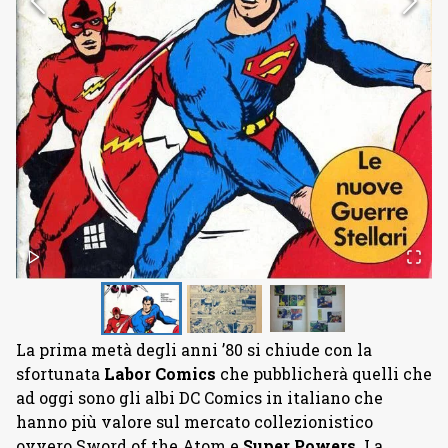
La prima metà degli anni ’80 si chiude con la
sfortunata
Labor Comics
che pubblicherà quelli che
ad oggi sono gli albi DC Comics in italiano che
hanno più valore sul mercato collezionistico
ovvero Sword of the Atom e
Super Powers
. La