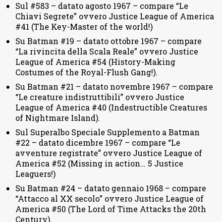
Sul #583 – datato agosto 1967 – compare “Le
Chiavi Segrete” ovvero Justice League of America
#41 (The Key-Master of the world!)
Su Batman #19 – datato ottobre 1967 – compare
“La rivincita della Scala Reale” ovvero Justice
League of America #54 (History-Making
Costumes of the Royal-Flush Gang!).
Su Batman #21 – datato novembre 1967 – compare
“Le creature indistruttibili” ovvero Justice
League of America #40 (Indestructible Creatures
of Nightmare Island).
Sul Superalbo Speciale Supplemento a Batman
#22 – datato dicembre 1967 – compare “Le
avventure registrate” ovvero Justice League of
America #52 (Missing in action… 5 Justice
Leaguers!)
Su Batman #24 – datato gennaio 1968 – compare
“Attacco al XX secolo” ovvero Justice League of
America #50 (The Lord of Time Attacks the 20th
Century).