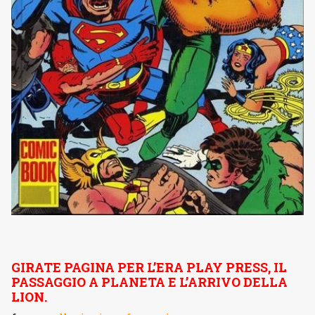
GIRATE PAGINA PER L’ERA PLAY PRESS, IL
PASSAGGIO A PLANETA E L’ARRIVO DELLA
LION.