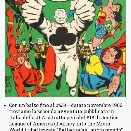
Con un balzo fino al
#554
– datato novembre 1966 –
troviamo la seconda avventura pubblicata in
Italia della JLA si tratta però del #18 di Justice
League of America (Journey into the Micro-
World!) ribattezzata “Battaglia nel micro mondo”.