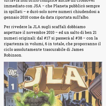
tuttavia non brillò complice anche un crossover
immediato con JSA – che Planeta pubblicò sempre
in spillati – e durò solo nove numeri chiudendosi a
gennaio 2010 come da data riportata sull’albo.
Per rivedere la JLA sugli scaffali dobbiamo
aspettare il novembre 2010 – ed un salto di ben 21
numeri originali: dal #17 si passerà al #38 – con la
ripartenza in volumi, 6 in totale, che proporranno il
ciclo assolutamente trascurabile di James
Robinson.