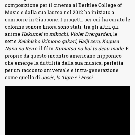
composizione per il cinema al Berklee College of
Music e dalla sua laurea nel 2012 ha iniziato a
comporre in Giappone. I progetti per cui ha curato le
colonne sonore finora sono stati, tra gli altri, gli
anime
Hakumei to mikochi, Violet Evergarden
, le
serie
Keichisho ikimono gakari, Haiji zero, Kagusa
Nana no Ken
e il film
Kumatsu no koi to deau made.
È
proprio da questo incontro americano-nipponico
che emerge la duttilità della sua musica, perfetta
per un racconto universale e intra-generazione
come quello di
Josée, la Tigre e i Pesci
.