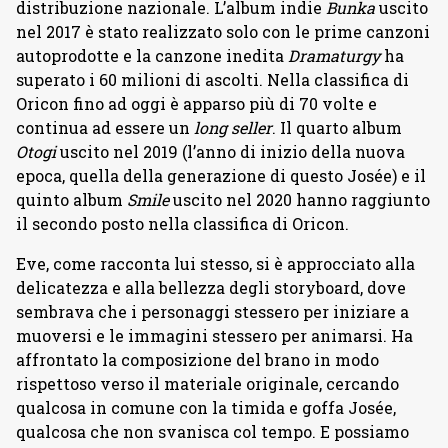
distribuzione nazionale. L’album indie
Bunka
uscito
nel 2017 è stato realizzato solo con le prime canzoni
autoprodotte e la canzone inedita
Dramaturgy
ha
superato i 60 milioni di ascolti. Nella classifica di
Oricon fino ad oggi è apparso più di 70 volte e
continua ad essere un
long seller
. Il quarto album
Otogi
uscito nel 2019 (l’anno di inizio della nuova
epoca, quella della generazione di questo Josée) e il
quinto album
Smile
uscito nel 2020 hanno raggiunto
il secondo posto nella classifica di Oricon.
Eve, come racconta lui stesso, si è approcciato alla
delicatezza e alla bellezza degli storyboard, dove
sembrava che i personaggi stessero per iniziare a
muoversi e le immagini stessero per animarsi. Ha
affrontato la composizione del brano in modo
rispettoso verso il materiale originale, cercando
qualcosa in comune con la timida e goffa Josée,
qualcosa che non svanisca col tempo. E possiamo