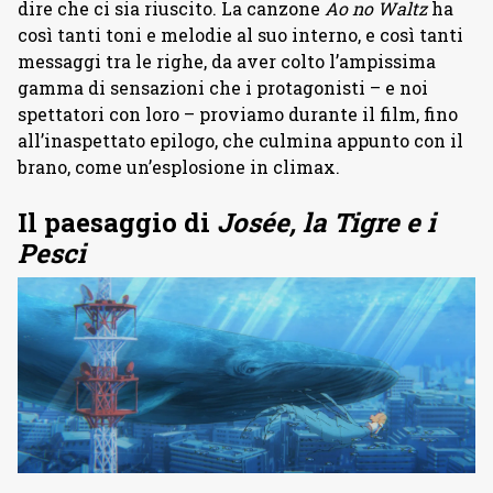
dire che ci sia riuscito. La canzone
Ao no Waltz
ha
così tanti toni e melodie al suo interno, e così tanti
messaggi tra le righe, da aver colto l’ampissima
gamma di sensazioni che i protagonisti – e noi
spettatori con loro – proviamo durante il film, fino
all’inaspettato epilogo, che culmina appunto con il
brano, come un’esplosione in climax.
Il paesaggio di
Josée, la Tigre e i
Pesci