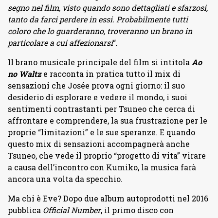
segno nel film, visto quando sono dettagliati e sfarzosi,
tanto da farci perdere in essi. Probabilmente tutti
coloro che lo guarderanno, troveranno un brano in
particolare a cui affezionarsi
“.
Il brano musicale principale del film si intitola
Ao
no Waltz
e racconta in pratica tutto il mix di
sensazioni che Josée prova ogni giorno: il suo
desiderio di esplorare e vedere il mondo, i suoi
sentimenti contrastanti per Tsuneo che cerca di
affrontare e comprendere, la sua frustrazione per le
proprie “limitazioni” e le sue speranze. E quando
questo mix di sensazioni accompagnerà anche
Tsuneo, che vede il proprio “progetto di vita” virare
a causa dell’incontro con Kumiko, la musica farà
ancora una volta da specchio.
Ma chi è Eve? Dopo due album autoprodotti nel 2016
pubblica
Official Number
, il primo disco con