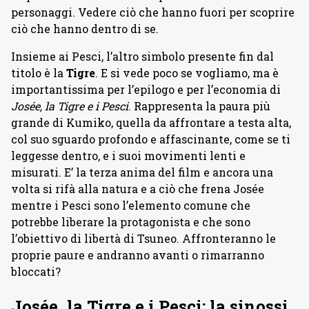
personaggi. Vedere ciò che hanno fuori per scoprire
ciò che hanno dentro di se.
Insieme ai Pesci, l’altro simbolo presente fin dal
titolo è la
Tigre
. E si vede poco se vogliamo, ma è
importantissima per l’epilogo e per l’economia di
Josée, la Tigre e i Pesci
. Rappresenta la paura più
grande di Kumiko, quella da affrontare a testa alta,
col suo sguardo profondo e affascinante, come se ti
leggesse dentro, e i suoi movimenti lenti e
misurati. E’ la terza anima del film e ancora una
volta si rifà alla natura e a ciò che frena Josée
mentre i Pesci sono l’elemento comune che
potrebbe liberare la protagonista e che sono
l’obiettivo di libertà di Tsuneo. Affronteranno le
proprie paure e andranno avanti o rimarranno
bloccati?
Josée, la Tigre e i Pesci: la sinossi