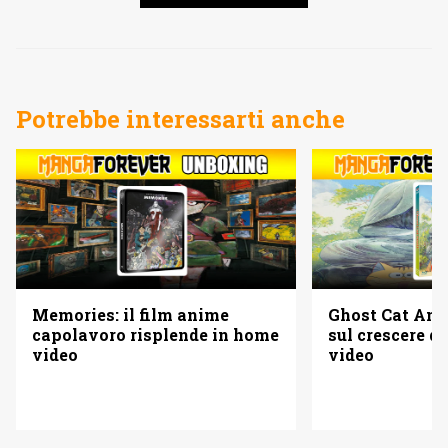
Potrebbe interessarti anche
Memories: il film anime
Ghost Cat Anzu
capolavoro risplende in home
sul crescere d
video
video