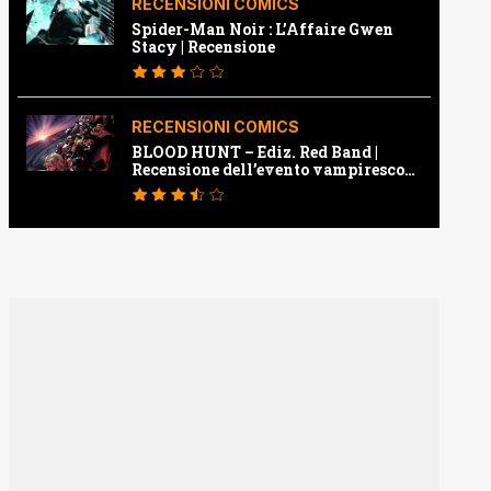
RECENSIONI COMICS
Spider-Man Noir : L’Affaire Gwen
Stacy | Recensione
RECENSIONI COMICS
BLOOD HUNT – Ediz. Red Band |
Recensione dell’evento vampiresco
della Marvel