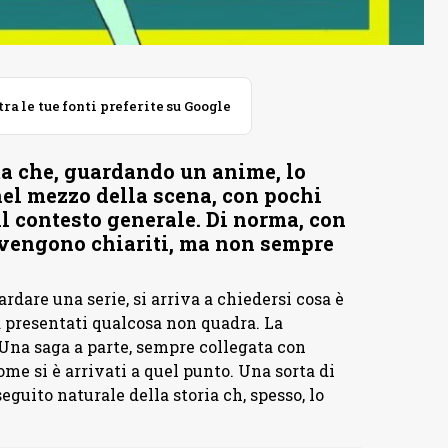
 le tue fonti preferite su Google
ta che, guardando un anime, lo
 nel mezzo della scena, con pochi
il contesto generale. Di norma, con
i vengono chiariti, ma non sempre
rdare una serie, si arriva a chiedersi cosa è
presentati qualcosa non quadra. La
Una saga a parte, sempre collegata con
ome si è arrivati a quel punto. Una sorta di
eguito naturale della storia ch, spesso, lo