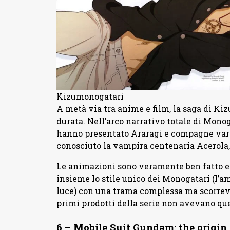
Kizumonogatari
A metà via tra anime e film, la saga di Kiz
durata. Nell’arco narrativo totale di Mono
hanno presentato Araragi e compagne varie
conosciuto la vampira centenaria Acerola,
Le animazioni sono veramente ben fatto e 
insieme lo stile unico dei Monogatari (l’am
luce) con una trama complessa ma scorrevo
primi prodotti della serie non avevano que
6 – Mobile Suit Gundam: the origin