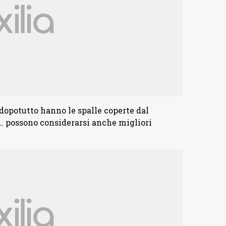
dopotutto hanno le spalle coperte dal
o… possono considerarsi anche migliori