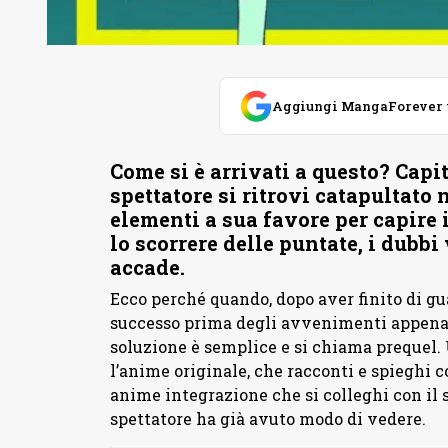
Aggiungi MangaForever tra
Come si è arrivati a questo? Capi
spettatore si ritrovi catapultato
elementi a sua favore per capire 
lo scorrere delle puntate, i dubb
accade.
Ecco perché quando, dopo aver finito di gua
successo prima degli avvenimenti appena 
soluzione è semplice e si chiama prequel. 
l’anime originale, che racconti e spieghi c
anime integrazione che si colleghi con il s
spettatore ha già avuto modo di vedere.