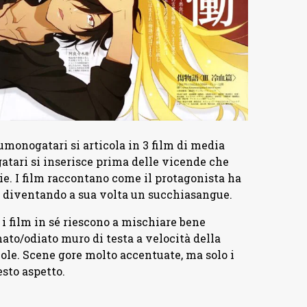
umonogatari si articola in 3 film di media
gatari si inserisce prima delle vicende che
. I film raccontano come il protagonista ha
 diventando a sua volta un succhiasangue.
i film in sé riescono a mischiare bene
ato/odiato muro di testa a velocità della
le. Scene gore molto accentuate, ma solo i
sto aspetto.