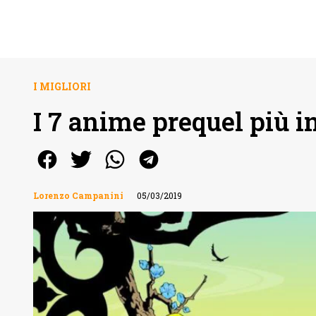
I MIGLIORI
I 7 anime prequel più i
Lorenzo Campanini
05/03/2019