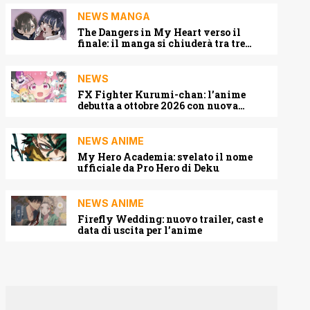
NEWS MANGA
The Dangers in My Heart verso il
finale: il manga si chiuderà tra tre
capitoli
NEWS
FX Fighter Kurumi-chan: l’anime
debutta a ottobre 2026 con nuova
locandina e cast
NEWS ANIME
My Hero Academia: svelato il nome
ufficiale da Pro Hero di Deku
NEWS ANIME
Firefly Wedding: nuovo trailer, cast e
data di uscita per l’anime