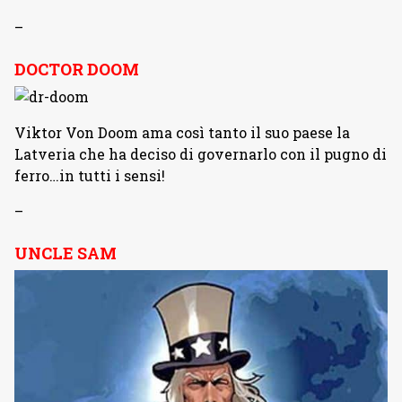
–
DOCTOR DOOM
Viktor Von Doom ama così tanto il suo paese la
Latveria che ha deciso di governarlo con il pugno di
ferro…in tutti i sensi!
–
UNCLE SAM