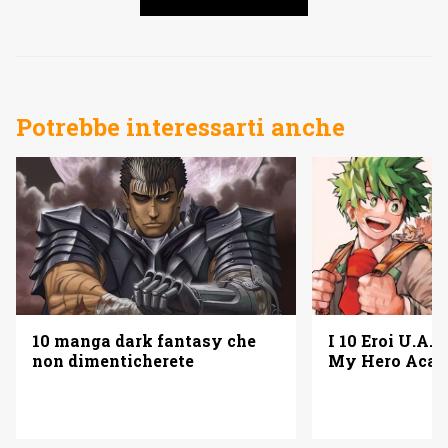
Potrebbe interessarti anche
10 manga dark fantasy che
I 10 Eroi U.A. 
non dimenticherete
My Hero Acad