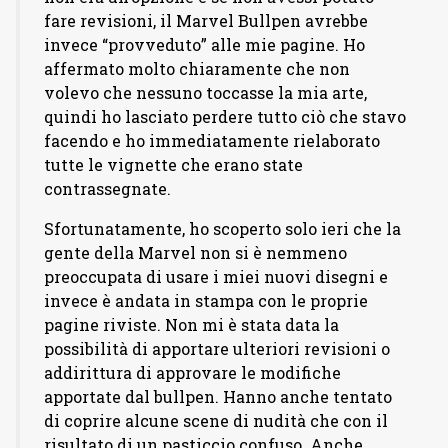
fare revisioni, il Marvel Bullpen avrebbe
invece “provveduto” alle mie pagine. Ho
affermato molto chiaramente che non
volevo che nessuno toccasse la mia arte,
quindi ho lasciato perdere tutto ciò che stavo
facendo e ho immediatamente rielaborato
tutte le vignette che erano state
contrassegnate.
Sfortunatamente, ho scoperto solo ieri che la
gente della Marvel non si è nemmeno
preoccupata di usare i miei nuovi disegni e
invece è andata in stampa con le proprie
pagine riviste. Non mi è stata data la
possibilità di apportare ulteriori revisioni o
addirittura di approvare le modifiche
apportate dal bullpen. Hanno anche tentato
di coprire alcune scene di nudità che con il
risultato di un pasticcio confuso. Anche