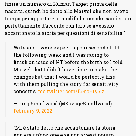
finire un numero di Human Target prima della
nascita, quindi ho detto alla Marvel che non avevo
tempo per apportare le modifiche ma che sarei stato
perfettamente d’accordo con loro se avessero
accantonato la storia per questioni di sensibilità.”
Wife and I were expecting our second child
the following week and I was racing to
finish an issue of HT before the birth so I told
Marvel that I didn’t have time to make the
changes but that I would be perfectly fine
with them pulling the story for sensitivity
concerns.
pic.twitter.com/f6SjoEtyYz
— Greg Smallwood (@SavageSmallwood)
February 9, 2022
“Mi è stato detto che accantonare la storia
non era un’opzione e se non avessi potuto