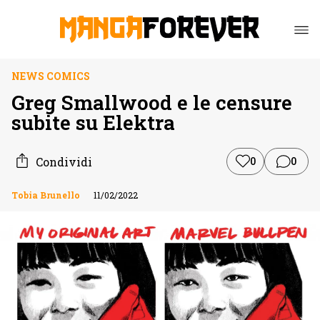
NEWS COMICS
Greg Smallwood e le censure
subite su Elektra
Condividi
0
0
Tobia Brunello
11/02/2022