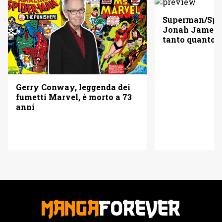
Superman/Spid
Jonah Jameso
tanto quanto 
Gerry Conway, leggenda dei
fumetti Marvel, è morto a 73
anni