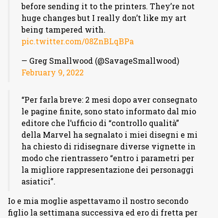
before sending it to the printers. They’re not
huge changes but I really don’t like my art
being tampered with.
pic.twitter.com/08ZnBLqBPa
— Greg Smallwood (@SavageSmallwood)
February 9, 2022
“Per farla breve: 2 mesi dopo aver consegnato
le pagine finite, sono stato informato dal mio
editore che l’ufficio di “controllo qualità”
della Marvel ha segnalato i miei disegni e mi
ha chiesto di ridisegnare diverse vignette in
modo che rientrassero “entro i parametri per
la migliore rappresentazione dei personaggi
asiatici”.
Io e mia moglie aspettavamo il nostro secondo
figlio la settimana successiva ed ero di fretta per