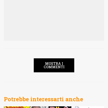
MOSTRA I
COMMENTI
Potrebbe interessarti anche