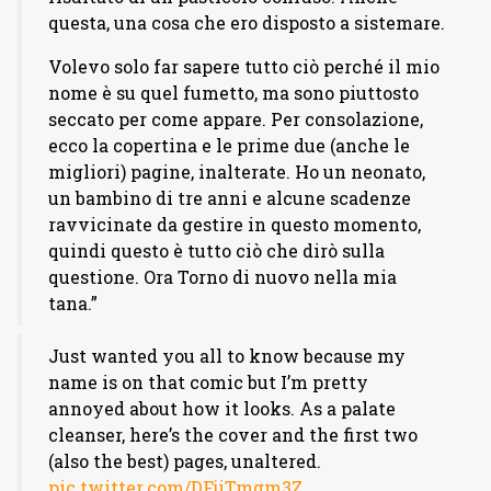
questa, una cosa che ero disposto a sistemare.
Volevo solo far sapere tutto ciò perché il mio
nome è su quel fumetto, ma sono piuttosto
seccato per come appare. Per consolazione,
ecco la copertina e le prime due (anche le
migliori) pagine, inalterate. Ho un neonato,
un bambino di tre anni e alcune scadenze
ravvicinate da gestire in questo momento,
quindi questo è tutto ciò che dirò sulla
questione. Ora Torno di nuovo nella mia
tana.”
Just wanted you all to know because my
name is on that comic but I’m pretty
annoyed about how it looks. As a palate
cleanser, here’s the cover and the first two
(also the best) pages, unaltered.
pic.twitter.com/DFjiTmgm3Z