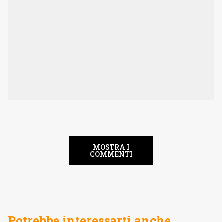
MOSTRA I
COMMENTI
Potrebbe interessarti anche