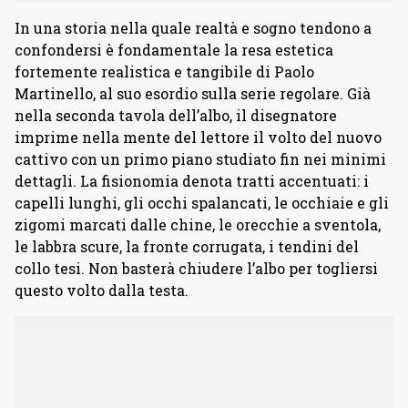
In una storia nella quale realtà e sogno tendono a
confondersi è fondamentale la resa estetica
fortemente realistica e tangibile di Paolo
Martinello, al suo esordio sulla serie regolare. Già
nella seconda tavola dell’albo, il disegnatore
imprime nella mente del lettore il volto del nuovo
cattivo con un primo piano studiato fin nei minimi
dettagli. La fisionomia denota tratti accentuati: i
capelli lunghi, gli occhi spalancati, le occhiaie e gli
zigomi marcati dalle chine, le orecchie a sventola,
le labbra scure, la fronte corrugata, i tendini del
collo tesi. Non basterà chiudere l’albo per togliersi
questo volto dalla testa.