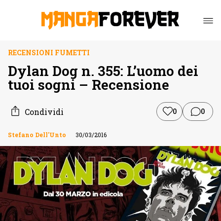
RECENSIONI FUMETTI
Dylan Dog n. 355: L’uomo dei
tuoi sogni – Recensione
Condividi
0
0
Stefano Dell'Unto
30/03/2016