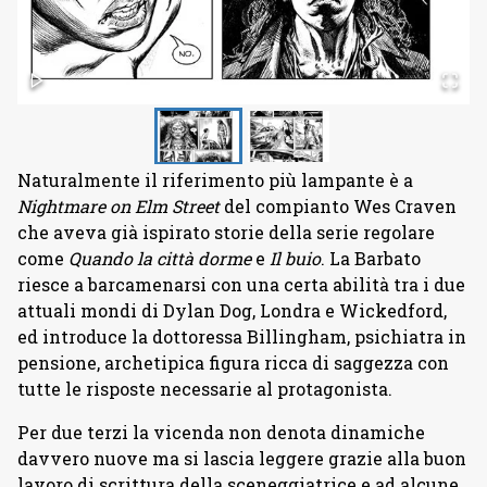
Naturalmente il riferimento più lampante è a
Nightmare on Elm Street
del compianto Wes Craven
che aveva già ispirato storie della serie regolare
come
Quando la città dorme
e
Il buio
. La Barbato
riesce a barcamenarsi con una certa abilità tra i due
attuali mondi di Dylan Dog, Londra e Wickedford,
ed introduce la dottoressa Billingham, psichiatra in
pensione, archetipica figura ricca di saggezza con
tutte le risposte necessarie al protagonista.
Per due terzi la vicenda non denota dinamiche
davvero nuove ma si lascia leggere grazie alla buon
lavoro di scrittura della sceneggiatrice e ad alcune