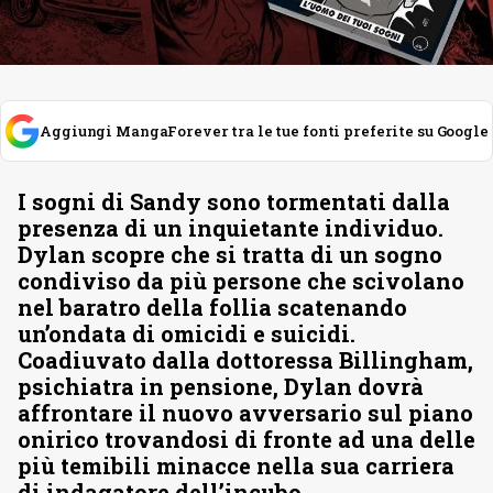
Aggiungi MangaForever tra le tue fonti preferite su Google
I sogni di Sandy sono tormentati dalla
presenza di un inquietante individuo.
Dylan scopre che si tratta di un sogno
condiviso da più persone che scivolano
nel baratro della follia scatenando
un’ondata di omicidi e suicidi.
Coadiuvato dalla dottoressa Billingham,
psichiatra in pensione, Dylan dovrà
affrontare il nuovo avversario sul piano
onirico trovandosi di fronte ad una delle
più temibili minacce nella sua carriera
di indagatore dell’incubo.