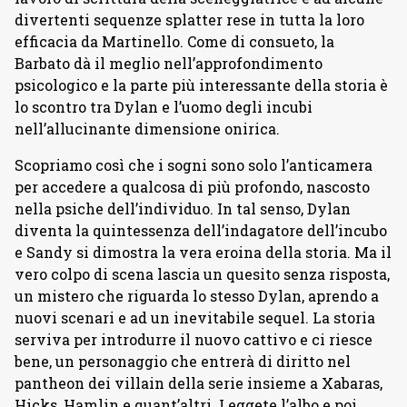
divertenti sequenze splatter rese in tutta la loro
efficacia da Martinello. Come di consueto, la
Barbato dà il meglio nell’approfondimento
psicologico e la parte più interessante della storia è
lo scontro tra Dylan e l’uomo degli incubi
nell’allucinante dimensione onirica.
Scopriamo così che i sogni sono solo l’anticamera
per accedere a qualcosa di più profondo, nascosto
nella psiche dell’individuo. In tal senso, Dylan
diventa la quintessenza dell’indagatore dell’incubo
e Sandy si dimostra la vera eroina della storia. Ma il
vero colpo di scena lascia un quesito senza risposta,
un mistero che riguarda lo stesso Dylan, aprendo a
nuovi scenari e ad un inevitabile sequel. La storia
serviva per introdurre il nuovo cattivo e ci riesce
bene, un personaggio che entrerà di diritto nel
pantheon dei villain della serie insieme a Xabaras,
Hicks, Hamlin e quant’altri. Leggete l’albo e poi