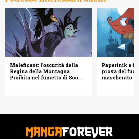
Maleficent: l’oscurità della
Paperinik e i S
Regina della Montagna
prova del fuoc
Proibita nel fumetto di Soo
mascherato
Lee