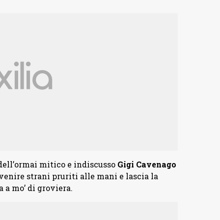
 dell’ormai mitico e indiscusso
Gigi Cavenago
venire strani pruriti alle mani e lascia la
a a mo’ di groviera.