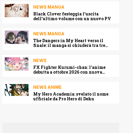
NEWS MANGA
Black Clover festeggia l’uscita
dell’ultimo volume con un nuovo PV
NEWS MANGA
The Dangers in My Heart verso il
finale: il manga si chiuderà tra tre
capitoli
NEWS
FX Fighter Kurumi-chan: l’anime
debutta a ottobre 2026 con nuova
locandina e cast
NEWS ANIME
My Hero Academia: svelato il nome
ufficiale da Pro Hero di Deku