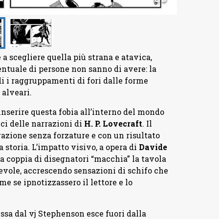
e a scegliere quella più strana e atavica,
ntuale di persone non sanno di avere: la
i i raggruppamenti di fori dalle forme
 alveari.
nserire questa fobia all’interno del mondo
ci delle narrazioni di
H. P. Lovecraft
. Il
razione senza forzature e con un risultato
 storia. L’impatto visivo, a opera di
Davide
la coppia di disegnatori “macchia” la tavola
vole, accrescendo sensazioni di schifo che
 se ipnotizzassero il lettore e lo
ssa dal vj Stephenson esce fuori dalla