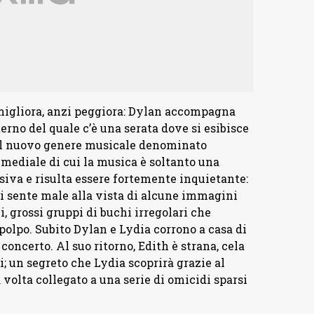
 migliora, anzi peggiora: Dylan accompagna
erno del quale c’è una serata dove si esibisce
del nuovo genere musicale denominato
imediale di cui la musica è soltanto una
isiva e risulta essere fortemente inquietante:
si sente male alla vista di alcune immagini
, grossi gruppi di buchi irregolari che
 polpo. Subito Dylan e Lydia corrono a casa di
 concerto. Al suo ritorno, Edith è strana, cela
 un segreto che Lydia scoprirà grazie al
volta collegato a una serie di omicidi sparsi