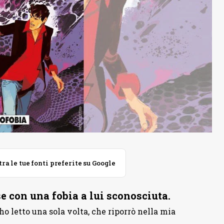
 le tue fonti preferite su Google
se con una fobia a lui sconosciuta.
o letto una sola volta, che riporrò nella mia