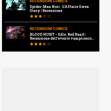
RECENSIONI COMICS
Spider-Man Noir : L’Affaire Gwen
Stacy | Recensione
RECENSIONI COMICS
BLOOD HUNT – Ediz. Red Band |
Recensione dell’evento vampiresco
della Marvel