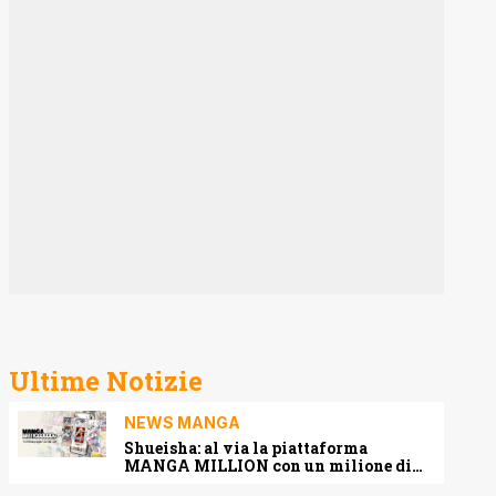
Ultime Notizie
NEWS MANGA
Shueisha: al via la piattaforma
MANGA MILLION con un milione di
pagine gratis (anche in italiano)