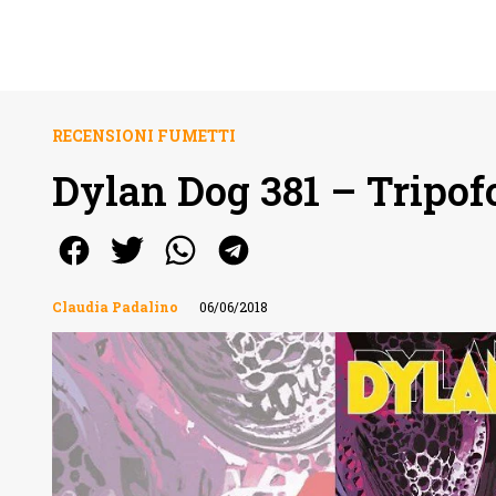
RECENSIONI FUMETTI
Dylan Dog 381 – Tripof
Claudia Padalino
06/06/2018