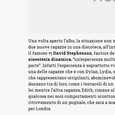
Una volta aperto l’albo, la situazione non
due nuove ragazze in una discoteca, all’int
il famoso vj
David Stephenson
, fautore 
sinestesia dinamica
, “un’esperienza mult
parte”. Infatti l’esperienza è soprattutto v
una delle ragazze che è con Dylan, Lydia, 
che rappresentano orripilanti, abominevoli
danzano tra di loro, come i tentacoli di un
lei mentre l’altra ragazza, Edith, rimane al
qualcosa nei suoi comportamenti scontrosi;
ritrovamento di un pugnale, che sarà a sua 
per Londra.