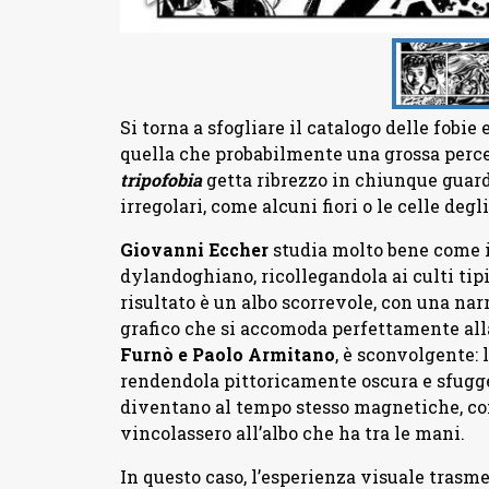
Si torna a sfogliare il catalogo delle fobie 
quella che probabilmente una grossa perce
tripofobia
getta ribrezzo in chiunque guard
irregolari, come alcuni fiori o le celle degli
Giovanni Eccher
studia molto bene come i
dylandoghiano, ricollegandola ai culti tipi
risultato è un albo scorrevole, con una nar
grafico che si accomoda perfettamente alla
Furnò e Paolo Armitano
, è sconvolgente: 
rendendola pittoricamente oscura e sfugge
diventano al tempo stesso magnetiche, come
vincolassero all’albo che ha tra le mani.
In questo caso, l’esperienza visuale trasme