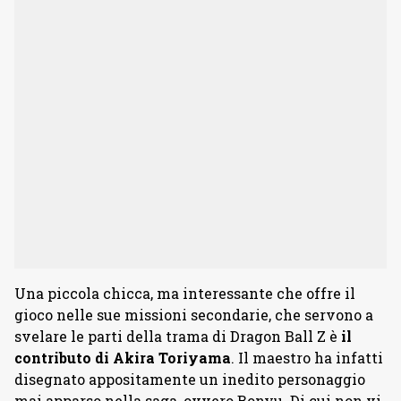
Una piccola chicca, ma interessante che offre il
gioco nelle sue missioni secondarie, che servono a
svelare le parti della trama di Dragon Ball Z è
il
contributo di Akira Toriyama
. Il maestro ha infatti
disegnato appositamente un inedito personaggio
mai apparso nella saga, ovvero Bonyu. Di cui non vi