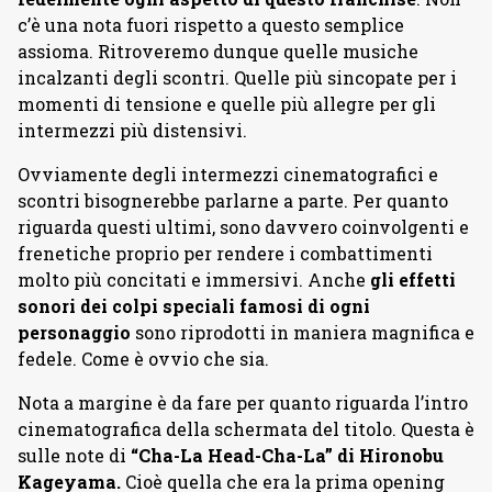
c’è una nota fuori rispetto a questo semplice
assioma. Ritroveremo dunque quelle musiche
incalzanti degli scontri. Quelle più sincopate per i
momenti di tensione e quelle più allegre per gli
intermezzi più distensivi.
Ovviamente degli intermezzi cinematografici e
scontri bisognerebbe parlarne a parte. Per quanto
riguarda questi ultimi, sono davvero coinvolgenti e
frenetiche proprio per rendere i combattimenti
molto più concitati e immersivi. Anche
gli effetti
sonori dei colpi speciali famosi di ogni
personaggio
sono riprodotti in maniera magnifica e
fedele. Come è ovvio che sia.
Nota a margine è da fare per quanto riguarda l’intro
cinematografica della schermata del titolo. Questa è
sulle note di
“Cha-La Head-Cha-La” di Hironobu
Kageyama.
Cioè quella che era la prima opening