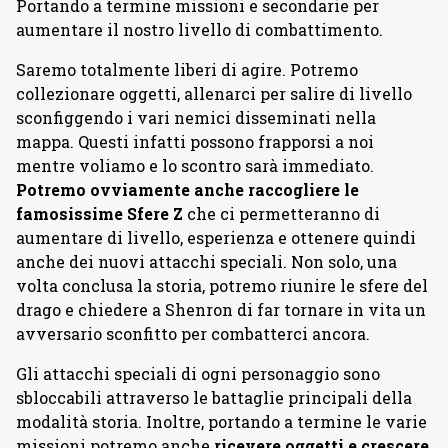
Portando a termine missioni e secondarie per
aumentare il nostro livello di combattimento.
Saremo totalmente liberi di agire. Potremo
collezionare oggetti, allenarci per salire di livello
sconfiggendo i vari nemici disseminati nella
mappa. Questi infatti possono frapporsi a noi
mentre voliamo e lo scontro sarà immediato.
Potremo ovviamente anche raccogliere le
famosissime Sfere Z
che ci permetteranno di
aumentare di livello, esperienza e ottenere quindi
anche dei nuovi attacchi speciali. Non solo, una
volta conclusa la storia, potremo riunire le sfere del
drago e chiedere a Shenron di far tornare in vita un
avversario sconfitto per combatterci ancora.
Gli attacchi speciali di ogni personaggio sono
sbloccabili attraverso le battaglie principali della
modalità storia. Inoltre, portando a termine le varie
missioni potremo anche
ricevere oggetti e crescere