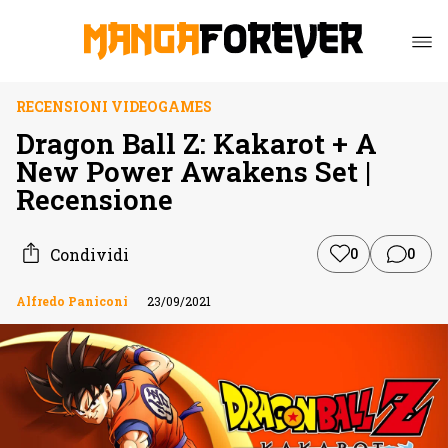
RECENSIONI VIDEOGAMES
Dragon Ball Z: Kakarot + A
New Power Awakens Set |
Recensione
Condividi
0
0
Alfredo Paniconi
23/09/2021