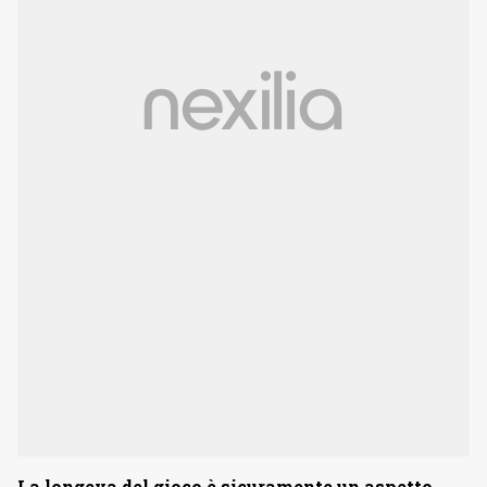
La longeva del gioco è sicuramente un aspetto