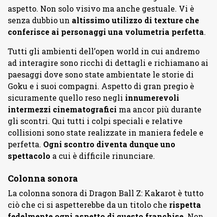
aspetto. Non solo visivo ma anche gestuale. Vi è
senza dubbio un
altissimo utilizzo di texture che
conferisce ai personaggi una volumetria perfetta
.
Tutti gli ambienti dell’open world in cui andremo
ad interagire sono ricchi di dettagli e richiamano ai
paesaggi dove sono state ambientate le storie di
Goku e i suoi compagni. Aspetto di gran pregio è
sicuramente quello reso negli
innumerevoli
intermezzi cinematografici
ma ancor più durante
gli scontri. Qui tutti i colpi speciali e relative
collisioni sono state realizzate in maniera fedele e
perfetta.
Ogni scontro diventa dunque uno
spettacolo
a cui è difficile rinunciare.
Colonna sonora
La colonna sonora di Dragon Ball Z: Kakarot è tutto
ciò che ci si aspetterebbe da un titolo che
rispetta
fedelmente ogni aspetto di questo franchise
. Non