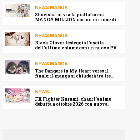
NEWS MANGA
Shueisha: al via la piattaforma
MANGA MILLION con un milione di
pagine gratis (anche in italiano)
NEWS MANGA
Black Clover festeggia l’uscita
dell’ultimo volume con un nuovo PV
NEWS MANGA
The Dangers in My Heart verso il
finale: il manga si chiuderà tra tre
capitoli
NEWS
FX Fighter Kurumi-chan: l’anime
debutta a ottobre 2026 con nuova
locandina e cast