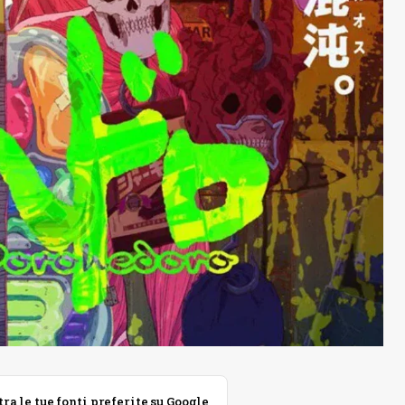
 le tue fonti preferite su Google