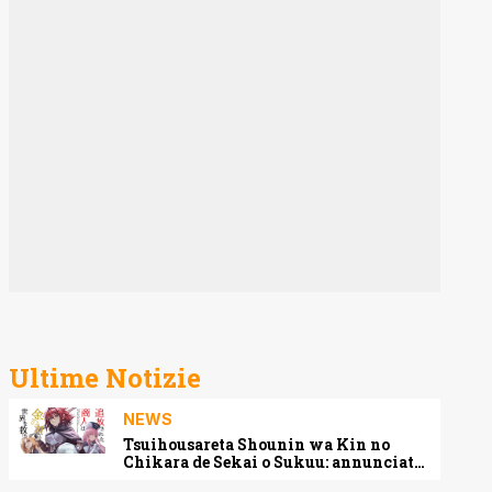
Ultime Notizie
NEWS
Tsuihousareta Shounin wa Kin no
Chikara de Sekai o Sukuu: annunciato
l’adattamento anime