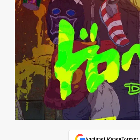
Aggiungi MangaForever tra