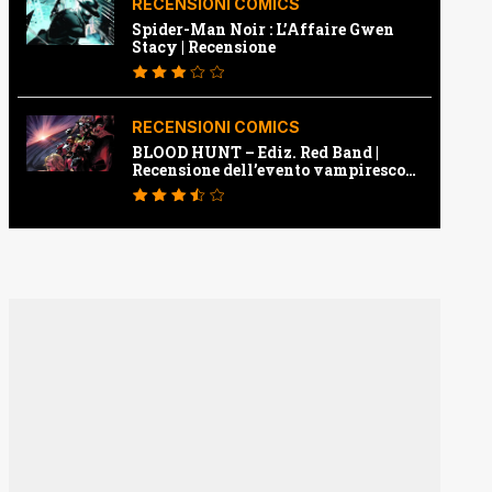
RECENSIONI COMICS
Spider-Man Noir : L’Affaire Gwen
Stacy | Recensione
RECENSIONI COMICS
BLOOD HUNT – Ediz. Red Band |
Recensione dell’evento vampiresco
della Marvel