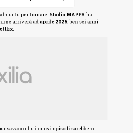
nalmente per tornare.
Studio
MAPPA
ha
anime arriverà ad
aprile
2026
, ben sei anni
etflix
.
i pensavano che i nuovi episodi sarebbero