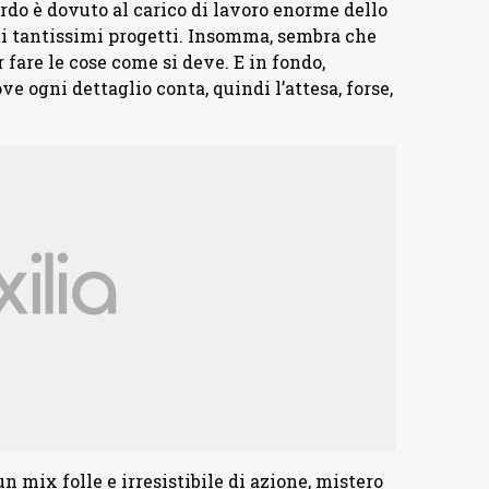
ardo è dovuto al carico di lavoro enorme dello
ti tantissimi progetti. Insomma, sembra che
fare le cose come si deve. E in fondo,
e ogni dettaglio conta, quindi l’attesa, forse,
 un mix folle e irresistibile di azione, mistero