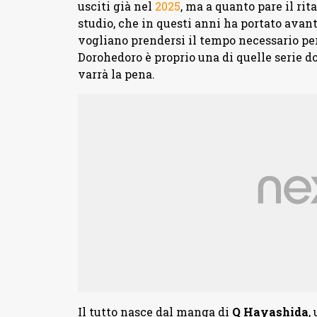
usciti già nel
2025
, ma a quanto pare il rit
studio, che in questi anni ha portato avan
vogliano prendersi il tempo necessario per 
Dorohedoro è proprio una di quelle serie dov
varrà la pena.
Il tutto nasce dal manga di
Q
Hayashida
,