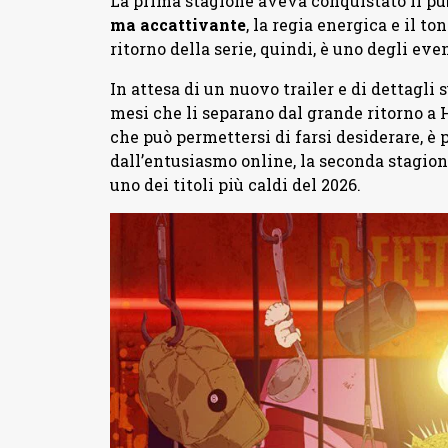
La prima stagione aveva conquistato il pub
ma accattivante
, la regia energica e il t
ritorno della serie, quindi, è uno degli ev
In attesa di un nuovo trailer e di dettagli s
mesi che li separano dal grande ritorno a Ho
che può permettersi di farsi desiderare, è 
dall’entusiasmo online, la seconda stagione
uno dei titoli più caldi del 2026.