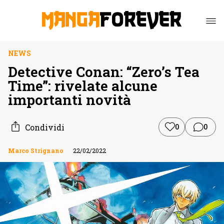
NEWS
Detective Conan: “Zero’s Tea
Time”: rivelate alcune
importanti novità
Condividi
0
0
Marco Strignano
22/02/2022