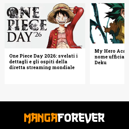
My Hero Acade
One Piece Day 2026: svelati i
nome ufficiale
dettagli e gli ospiti della
Deku
diretta streaming mondiale