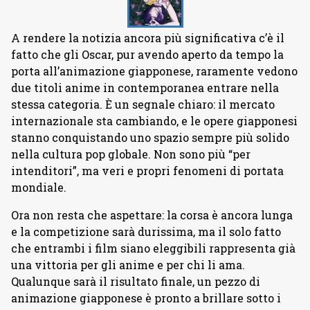
A rendere la notizia ancora più significativa c’è il
fatto che gli Oscar, pur avendo aperto da tempo la
porta all’animazione giapponese, raramente vedono
due titoli anime in contemporanea entrare nella
stessa categoria. È un segnale chiaro: il mercato
internazionale sta cambiando, e le opere giapponesi
stanno conquistando uno spazio sempre più solido
nella cultura pop globale. Non sono più “per
intenditori”, ma veri e propri fenomeni di portata
mondiale.
Ora non resta che aspettare: la corsa è ancora lunga
e la competizione sarà durissima, ma il solo fatto
che entrambi i film siano eleggibili rappresenta già
una vittoria per gli anime e per chi li ama.
Qualunque sarà il risultato finale, un pezzo di
animazione giapponese è pronto a brillare sotto i