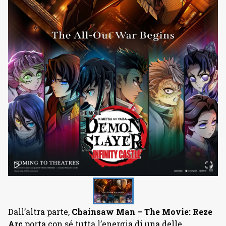
Dall’altra parte,
Chainsaw Man – The Movie: Reze
Arc
porta con sé tutta l’energia di una delle