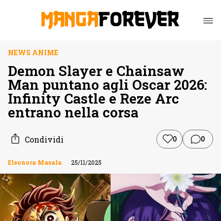
NEWS ANIME
Demon Slayer e Chainsaw
Man puntano agli Oscar 2026:
Infinity Castle e Reze Arc
entrano nella corsa
Condividi
0
0
Eleonora Masala
25/11/2025