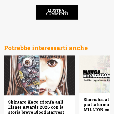
MOSTRA I
COMMENTI
Potrebbe interessarti anche
Shueisha: al vi
Shintaro Kago trionfa agli
piattaforma
Eisner Awards 2026 con la
MILLION con u
storia breve Blood Harvest