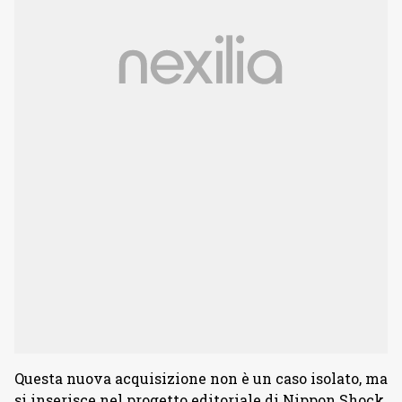
Questa nuova acquisizione non è un caso isolato, ma
si inserisce nel progetto editoriale di Nippon Shock