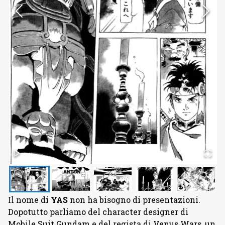
Il nome di
YAS
non ha bisogno di presentazioni.
Dopotutto parliamo del character designer di
Mobile Suit Gundam e del regista di Venus Wars, un