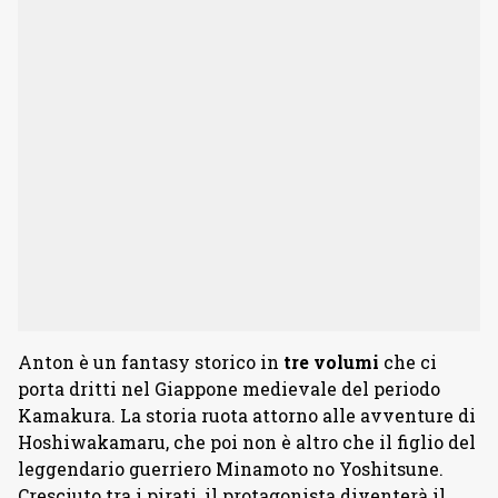
Anton è un fantasy storico in
tre
volumi
che ci
porta dritti nel Giappone medievale del periodo
Kamakura. La storia ruota attorno alle avventure di
Hoshiwakamaru, che poi non è altro che il figlio del
leggendario guerriero Minamoto no Yoshitsune.
Cresciuto tra i pirati, il protagonista diventerà il