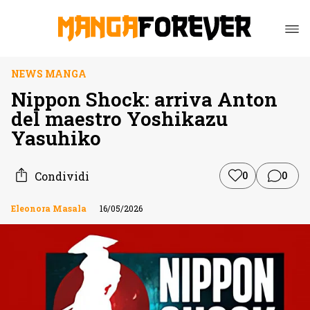
NEWS MANGA
Nippon Shock: arriva Anton
del maestro Yoshikazu
Yasuhiko
Condividi
0
0
Eleonora Masala
16/05/2026