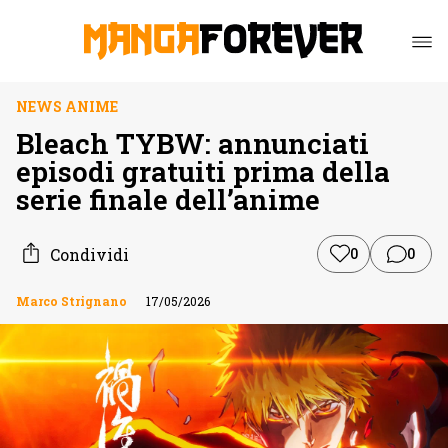
NEWS ANIME
Bleach TYBW: annunciati
episodi gratuiti prima della
serie finale dell’anime
Condividi
0
0
Marco Strignano
17/05/2026