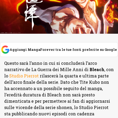
Aggiungi MangaForever tra le tue fonti preferite su Google
Questo sarà l’anno in cui si concluderà l’arco
narrativo de La Guerra dei Mille Anni di
Bleach
, con
lo
Studio Pierrot
rilascerà la quarta e ultima parte
dell’arco finale della serie. Dato che Tite Kubo non
ha accennato a un possibile seguito del manga,
l’eredità duratura di Bleach non sarà presto
dimenticata e per permettere ai fan di aggiornarsi
sulle vicende della serie shonen, lo Studio Pierrot
sta pubblicando nuovi episodi con cadenza