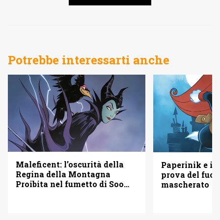
Potrebbe interessarti anche
Maleficent: l’oscurità della
Paperinik e i S
Regina della Montagna
prova del fuoc
Proibita nel fumetto di Soo
mascherato
Lee