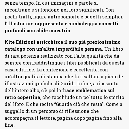
senza tempo. In cui immagini e parole si
incontrano e si fondono nei loro significati. Con
pochi tratti, figure antropomorfe e oggetti semplici,
l’illustratore
rappresenta e simboleggia concetti
profondi con abile maestria.
Kite Edizioni arricchisce il suo già preziosissimo
catalogo con un’altra imperdibile gemma
. Un libro
di rara potenza realizzato con l’alta qualità che da
sempre contraddistingue i libri pubblicati da questa
casa editrice. La confezione è eccellente, con
un’altra qualità di stampa che fa risaltare a pieno le
illustrazioni grafiche di Guridi. Infine, a riassunto
dell’intero albo, c’è poi la
frase emblematica sul
retro copertina
, che racchiude un po’ tutto lo spirito
del libro. E che recita “Guarda ciò che resta”. Come a
suggello di un percorso di riflessione che
accompagna il lettore, pagina dopo pagina fino alla
fine.