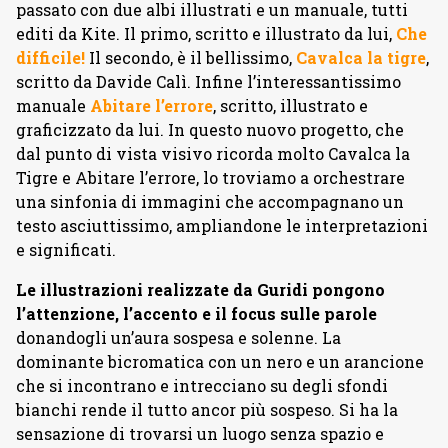
passato con due albi illustrati e un manuale, tutti
editi da Kite. Il primo, scritto e illustrato da lui,
Che
difficile!
Il secondo, è il bellissimo,
Cavalca la tigre
,
scritto da Davide Calì. Infine l’interessantissimo
manuale
Abitare l’errore
, scritto, illustrato e
graficizzato da lui. In questo nuovo progetto, che
dal punto di vista visivo ricorda molto Cavalca la
Tigre e Abitare l’errore, lo troviamo a orchestrare
una sinfonia di immagini che accompagnano un
testo asciuttissimo, ampliandone le interpretazioni
e significati.
Le illustrazioni realizzate da Guridi pongono
l’attenzione, l’accento e il focus sulle parole
donandogli un’aura sospesa e solenne. La
dominante bicromatica con un nero e un arancione
che si incontrano e intrecciano su degli sfondi
bianchi rende il tutto ancor più sospeso. Si ha la
sensazione di trovarsi un luogo senza spazio e