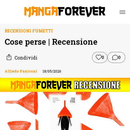
RECENSIONI FUMETTI
Cose perse | Recensione
Condividi
0
0
Alfredo Paniconi
18/05/2026