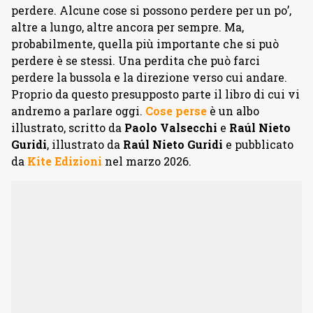
perdere. Alcune cose si possono perdere per un po’,
altre a lungo, altre ancora per sempre. Ma,
probabilmente, quella più importante che si può
perdere è se stessi. Una perdita che può farci
perdere la bussola e la direzione verso cui andare.
Proprio da questo presupposto parte il libro di cui vi
andremo a parlare oggi.
Cose perse
è un albo
illustrato, scritto da
Paolo Valsecchi
e
Raúl Nieto
Guridi
, illustrato da
Raúl Nieto Guridi
e pubblicato
da
Kite Edizioni
nel marzo 2026.