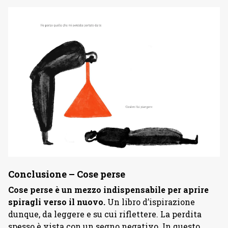
Conclusione – Cose perse
Cose perse è
un mezzo indispensabile per aprire
spiragli verso il nuovo.
Un libro d’ispirazione
dunque, da leggere e su cui riflettere. La perdita
spesso è vista con un segno negativo. In questo