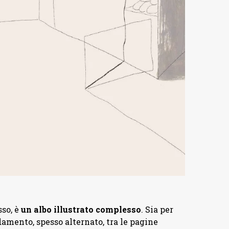
sso, è
un albo illustrato complesso
. Sia per
damento, spesso alternato, tra le pagine