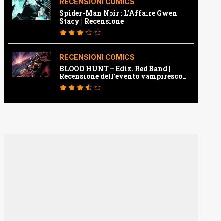
RECENSIONI COMICS
Spider-Man Noir : L’Affaire Gwen
Stacy | Recensione
RECENSIONI COMICS
BLOOD HUNT – Ediz. Red Band |
Recensione dell’evento vampiresco
della Marvel