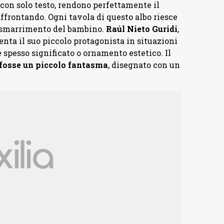
con solo testo, rendono perfettamente il
 affrontando. Ogni tavola di questo albo riesce
e smarrimento del bambino.
Raúl Nieto Guridi
,
senta il suo piccolo protagonista in situazioni
 è spesso significato o ornamento estetico. Il
 fosse un piccolo fantasma
, disegnato con un