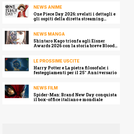
NEWS ANIME
One Piece Day 2026: svelati i dettagli e
gli ospiti della diretta streaming
mondiale
NEWS MANGA
Shintaro Kago trionfa agli Eisner
Awards 2026 con la storia breve Blood
Harvest
LE PROSSIME USCITE
Harry Potter e La pietra filosofale: i
festeggiamenti per il 25° Anniversario
NEWS FILM
Spider-Man: Brand New Day conquista
il box-office italiano e mondiale