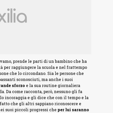
evamo, prende le parti di un bambino che ha
ttà per raggiungere la scuola e nel frattempo
ersone che lo circondano. Sia le persone che
 passanti sconosciuti, ma anche i suoi
rande sforzo
e la sua routine giornaliera
ida. Da come racconta, però, nessuno gli fa
o incoraggia e gli dice che con il tempo e la
fatto che gli altri sappiano riconoscere e
nei suoi piccoli progressi che
per lui saranno