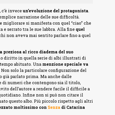
 c’è invece
un’evoluzione del protagonista
.
mplice narrazione delle sue difficoltà.
e e migliorare si manifesta con quel “ciao” che
a e serrato tra le sue labbra. Alla fine
quel
chi non aveva mai sentito parlare fino a quel
a preziosa al ricco diadema del suo
o diritto in quella serie di albi illustrati di
a tempo abituato. Una
menzione speciale va
. Non solo la particolare configurazione del
amo già parlato prima. Ma anche dalle
 di numeri che contengono sia il titolo,
nvito dell’autore a rendere facile il difficile a
quotidiano. Infine non si può non citare il
to questo albo. Più piccolo rispetto agli altri
ezzato moltissimo con
Senza
di Catarina