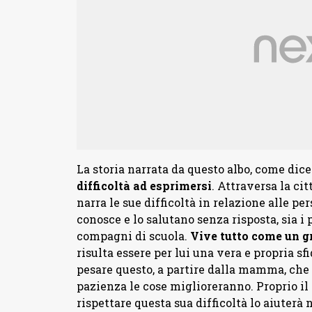
La storia narrata da questo albo, come dic
difficoltà ad esprimersi
. Attraversa la ci
narra le sue difficoltà in relazione alle p
conosce e lo salutano senza risposta, sia i
compagni di scuola.
Vive tutto come un g
risulta essere per lui una vera e propria sf
pesare questo, a partire dalla mamma, che l
pazienza le cose miglioreranno. Proprio il 
rispettare questa sua difficoltà lo aiuterà 