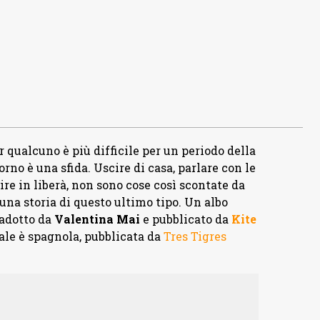
er qualcuno è più difficile per un periodo della
orno è una sfida. Uscire di casa, parlare con le
re in liberà, non sono cose così scontate da
 una storia di questo ultimo tipo. Un albo
radotto da
Valentina Mai
e pubblicato da
Kite
nale è spagnola, pubblicata da
Tres Tigres