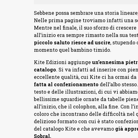
Sebbene possa sembrare una storia lineare,
Nelle prima pagine troviamo infatti una se
Mentre nel finale, il suo sforzo di crescer
all’inizio era sempre rimasto nella sua test
piccolo saluto riesce ad uscire
, stupendo 
momento quel bambino timido.
Kite Edizioni aggiunge
un’ennesima pietr
catalogo
. Si va infatti ad inserire con pien
eccellente qualità, cui Kite ci ha ormai d
fatta al confezionamento
dell’albo stesso
testo e delle illustrazioni, di cui vi abbi
bellissime sguardie ornate da tabelle piene
all’inizio, che il colophon, alla fine. Con l’i
coloro che incontrano delle difficoltà nel 
delizioso formato con cui è stato confeziona
del catalogo Kite e che avevamo
già appr
Sobral.