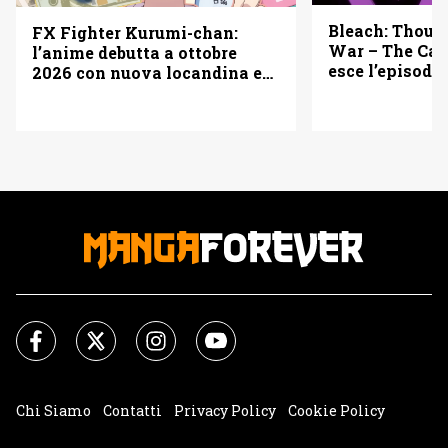
Bleach: Thous
FX Fighter Kurumi-chan:
War – The Cal
l’anime debutta a ottobre
esce l’episodio
2026 con nuova locandina e
vederlo
cast
Chi Siamo
Contatti
Privacy Policy
Cookie Policy
Impostazioni Cookie