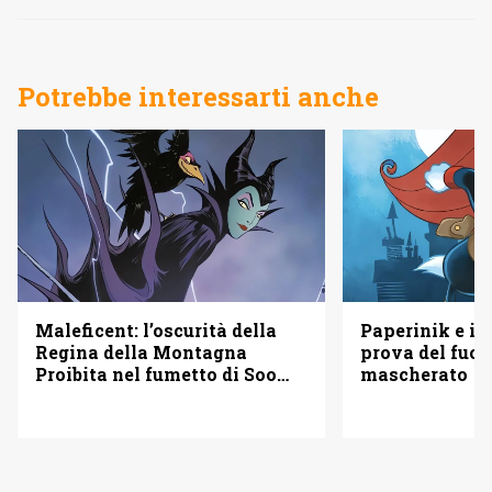
Potrebbe interessarti anche
Maleficent: l’oscurità della
Paperinik e i S
Regina della Montagna
prova del fuoc
Proibita nel fumetto di Soo
mascherato
Lee