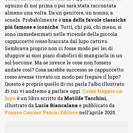
ognuno di noi prima o poi sarà stata raccontata
almeno una volta. Da un genitore, un nonno, a
scuola. Probabilmente è
una delle favole classiche
più famose e iconiche
. Tutti, chi più, chi meno, si
sono immedesimati nelle vicende della piccola
cappuccetto rosso braccata dal lupo cattivo.
Sembrava proprio non ci fosse modo per lei di
sfuggire ai suoi piani diabolici di mangiarla in un
sol boccone. Ma se invece le cose non fossero
andate così? Cosa sarebbe successo se cappuccetto
rosso avesse trovato un modo per fregare il lupo?
Questo è proprio quello di cui parla l’albo illustrato
di cui vi andremo a parlare oggi.
Come fregare un
lupo
è un libro scritto da
Matilde Tacchini
,
illustrato da
Lucia Biancalana
e pubblicato da
Franco Cosimo Panini Editore
nell’aprile 2025.