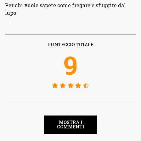
Per chi vuole sapere come fregare e sfuggire dal
lupo
PUNTEGGIO TOTALE
9
MOSTRA I
COMMENTI