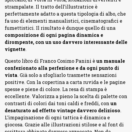
strampalate. Il tratto dell’illustratrice è
perfettamente adatto a questa tipologia di albo, che
fa uso di elementi manualistici, cinematografici e
fumettistici. Il risultato è dunque quello di una
composizione di ogni pagina dinamica e
dirompente, con un uso davvero interessante delle
vignette
.
Questo libro di Franco Cosimo Panini è
un manuale
confezionato alla perfezione e da ogni punto di
vista
. Già solo a sfogliarlo trasmette sensazioni
positive. Con la copertina a carta ruvida e le pagine
spesse e piene di colore. La resa di stampa è
eccellente. Valorizza a pieno la scelta di palette con
contrasti di colori dai toni caldi e freddi, con
un
desaturato ad effetto vintage davvero delizioso
.
L’impaginazione di ogni tattica è dinamica e
giocosa. Grazie alle illustrazioni stilose e al font di
scrittura abbinato davvero azzeccato. Non da