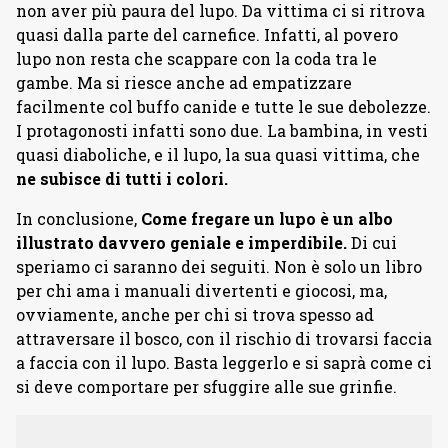
non aver più paura del lupo. Da vittima ci si ritrova
quasi dalla parte del carnefice. Infatti, al povero
lupo non resta che scappare con la coda tra le
gambe. Ma si riesce anche ad empatizzare
facilmente col buffo canide e tutte le sue debolezze.
I protagonosti infatti sono due. La bambina, in vesti
quasi diaboliche, e il lupo, la sua quasi vittima, che
ne subisce di tutti i colori.
In conclusione,
Come fregare un lupo è un albo
illustrato davvero geniale e imperdibile.
Di cui
speriamo ci saranno dei seguiti. Non è solo un libro
per chi ama i manuali divertenti e giocosi, ma,
ovviamente, anche per chi si trova spesso ad
attraversare il bosco, con il rischio di trovarsi faccia
a faccia con il lupo. Basta leggerlo e si saprà come ci
si deve comportare per sfuggire alle sue grinfie.