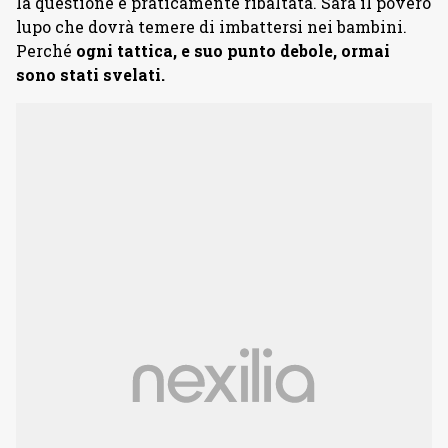
la questione è praticamente ribaltata. Sarà il povero
lupo che dovrà temere di imbattersi nei bambini.
Perché
ogni tattica, e suo punto debole, ormai
sono stati svelati.