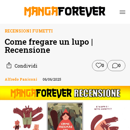
RECENSIONI FUMETTI
Come fregare un lupo |
Recensione
Condividi
0
0
Alfredo Paniconi
06/06/2025