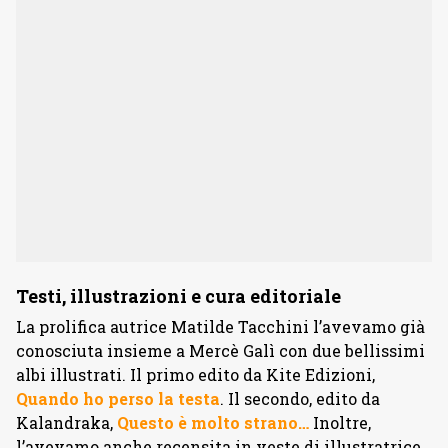
Testi, illustrazioni e cura editoriale
La prolifica autrice Matilde Tacchini l’avevamo già
conosciuta insieme a Mercè Galì con due bellissimi
albi illustrati. Il primo edito da Kite Edizioni,
Quando ho perso la testa
. Il secondo, edito da
Kalandraka,
Questo è molto strano…
Inoltre,
l’avevamo anche recensita in veste di illustratrice