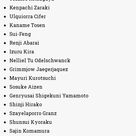
Kenpachi Zaraki
Ulquiorra Cifer
Kaname Tosen
Sui-Feng
Renji Abarai
Izuru Kira
Nelliel Tu Odelschwanck
Grimmjow Jaegerjaquez
Mayuri Kurotsuchi
Sosuke Aizen
Genryusai Shigekuni Yamamoto
Shinji Hirako
Szayelaporro Granz
Shunsui Kyoraku
Sajin Komamura