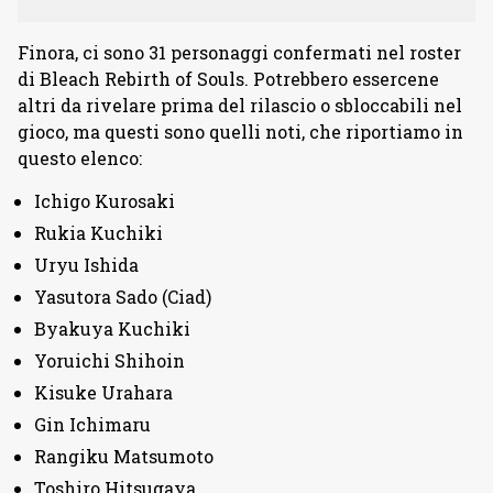
Finora, ci sono 31 personaggi confermati nel roster
di Bleach Rebirth of Souls. Potrebbero essercene
altri da rivelare prima del rilascio o sbloccabili nel
gioco, ma questi sono quelli noti, che riportiamo in
questo elenco:
Ichigo Kurosaki
Rukia Kuchiki
Uryu Ishida
Yasutora Sado (Ciad)
Byakuya Kuchiki
Yoruichi Shihoin
Kisuke Urahara
Gin Ichimaru
Rangiku Matsumoto
Toshiro Hitsugaya