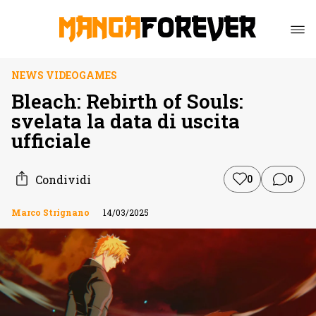
NEWS VIDEOGAMES
Bleach: Rebirth of Souls:
svelata la data di uscita
ufficiale
Condividi
0
0
Marco Strignano
14/03/2025