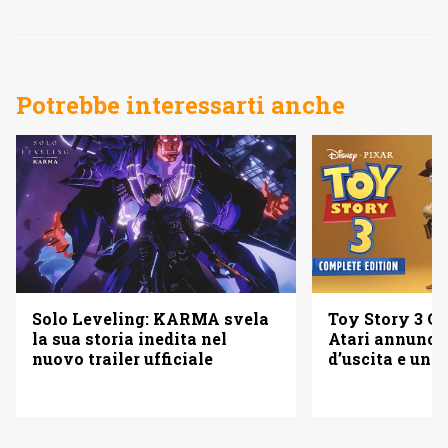
Potrebbe interessarti anche
Solo Leveling: KARMA svela
Toy Story 3 Co
la sua storia inedita nel
Atari annuncia
nuovo trailer ufficiale
d’uscita e una 