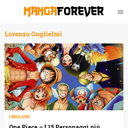
Lorenzo Guglielmi
I MIGLIORI
One Piece – I 15 Personaggi più