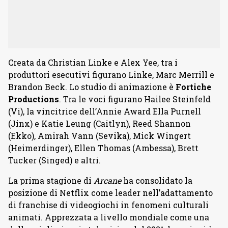
Creata da Christian Linke e Alex Yee, tra i
produttori esecutivi figurano Linke, Marc Merrill e
Brandon Beck. Lo studio di animazione è
Fortiche
Productions
. Tra le voci figurano Hailee Steinfeld
(Vi), la vincitrice dell’Annie Award Ella Purnell
(Jinx) e Katie Leung (Caitlyn), Reed Shannon
(Ekko), Amirah Vann (Sevika), Mick Wingert
(Heimerdinger), Ellen Thomas (Ambessa), Brett
Tucker (Singed) e altri.
La prima stagione di
Arcane
ha consolidato la
posizione di Netflix come leader nell’adattamento
di franchise di videogiochi in fenomeni culturali
animati. Apprezzata a livello mondiale come una