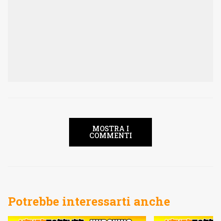
MOSTRA I
COMMENTI
Potrebbe interessarti anche