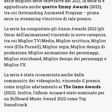
delle migliori serie televisive del 2021, la serie si è
aggiudicata anche
quattro Emmy Awards
(2022),
tra cui Outstanding Animated Program – prima
serie in streaming vincitrice di tale premio.
La serie ha conquistato gli Annie Awards 2022 (gli
Oscar dell’animazione) vincendo in nove categorie,
tra cui Miglior TV/Media, Miglior scrittura, Miglior
voce (Ella Purnell), Miglior regia, Miglior design di
produzione, Miglior animazione dei personaggi,
Miglior storyboard, Miglior design dei personaggi e
Miglior FX.
La serie è stata riconosciuta anche dalla
community dei videogiochi, vincendo il premio
come miglior adattamento ai
The Game Awards
(2022). Inoltre, l’album
Arcane
è stato nominato per
un Billboard Music Award 2022 come Top
Soundtrack.