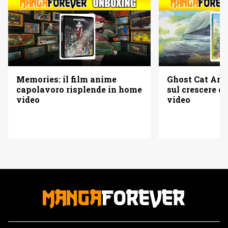
Memories: il film anime
Ghost Cat Anzu
capolavoro risplende in home
sul crescere d
video
video