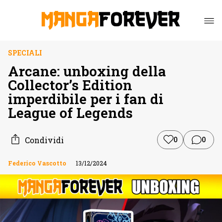
SPECIALI
Arcane: unboxing della
Collector’s Edition
imperdibile per i fan di
League of Legends
Condividi
0
0
Federico Vascotto
13/12/2024