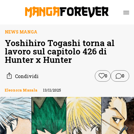
NEWS MANGA
Yoshihiro Togashi torna al
lavoro sul capitolo 426 di
Hunter x Hunter
Condividi
0
0
Eleonora Masala
13/11/2025