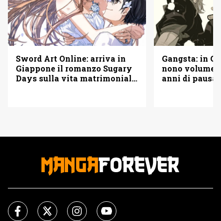
Sword Art Online: arriva in
Gangsta: in Gi
Giappone il romanzo Sugary
nono volume d
Days sulla vita matrimoniale
anni di pausa
di Kirito e Asuna