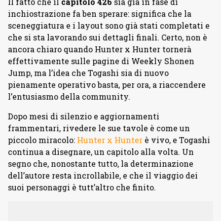
Il fatto che il
capitolo
426
sia già in fase di
inchiostrazione fa ben sperare: significa che la
sceneggiatura e i layout sono già stati completati e
che si sta lavorando sui dettagli finali. Certo, non è
ancora chiaro quando Hunter x Hunter tornerà
effettivamente sulle pagine di Weekly Shonen
Jump, ma l’idea che Togashi sia di nuovo
pienamente operativo basta, per ora, a riaccendere
l’entusiasmo della community.
Dopo mesi di silenzio e aggiornamenti
frammentari, rivedere le sue tavole è come un
piccolo miracolo:
Hunter x Hunter
è vivo, e Togashi
continua a disegnare, un capitolo alla volta. Un
segno che, nonostante tutto, la determinazione
dell’autore resta incrollabile, e che il viaggio dei
suoi personaggi è tutt’altro che finito.