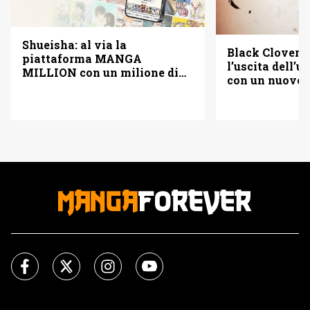
Shueisha: al via la
Black Clover f
piattaforma MANGA
l’uscita dell’
MILLION con un milione di
con un nuovo
pagine gratis (anche in
italiano)