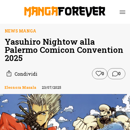
NEWS MANGA
Yasuhiro Nightow alla
Palermo Comicon Convention
2025
Condividi
0
0
Eleonora Masala
23/07/2025