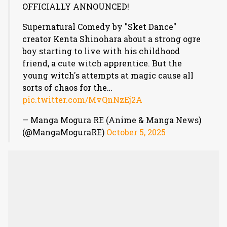
OFFICIALLY ANNOUNCED!
Supernatural Comedy by "Sket Dance"
creator Kenta Shinohara about a strong ogre
boy starting to live with his childhood
friend, a cute witch apprentice. But the
young witch's attempts at magic cause all
sorts of chaos for the…
pic.twitter.com/MvQnNzEj2A
— Manga Mogura RE (Anime & Manga News)
(@MangaMoguraRE)
October 5, 2025