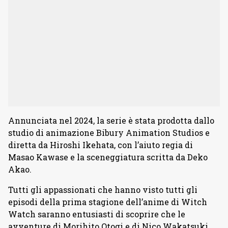
Annunciata nel 2024, la serie è stata prodotta dallo
studio di animazione Bibury Animation Studios e
diretta da Hiroshi Ikehata, con l’aiuto regia di
Masao Kawase e la sceneggiatura scritta da Deko
Akao.
Tutti gli appassionati che hanno visto tutti gli
episodi della prima stagione dell’anime di Witch
Watch saranno entusiasti di scoprire che le
avventure di Morihito Otogi e di Nico Wakatsuki