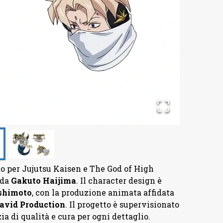
oto per Jujutsu Kaisen e The God of High
 da
Gakuto
Haijima
. Il character design è
shimoto
, con la produzione animata affidata
avid
Production
. Il progetto è supervisionato
zia di qualità e cura per ogni dettaglio.