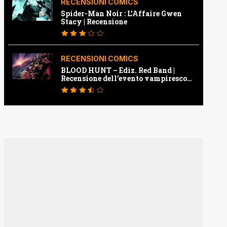
RECENSIONI COMICS
Spider-Man Noir : L’Affaire Gwen
Stacy | Recensione
RECENSIONI COMICS
BLOOD HUNT – Ediz. Red Band |
Recensione dell’evento vampiresco
della Marvel