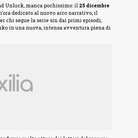
ead Unluck, manca pochissimo: il
25
dicembre
’ora dedicato al nuovo arco narrativo, il
er chi segue la serie sin dai primi episodi,
uko in una nuova, intensa avventura piena di