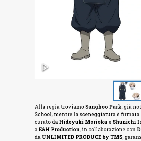
Alla regia troviamo
Sunghoo
Park
, già n
School, mentre la sceneggiatura è firmata
curato da
Hideyuki
Morioka
e
Shunichi
I
a
E&H Production
, in collaborazione con
D
da
UNLIMITED PRODUCE by TMS
, garan