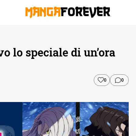
o lo speciale di un’ora
0
0