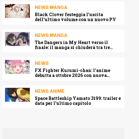
NEWS MANGA
Black Clover festeggia l’uscita
dell’ultimo volume con un nuovo PV
NEWS MANGA
The Dangers in My Heart verso il
finale: il manga si chiuderà tra tre
capitoli
NEWS
FX Fighter Kurumi-chan: l’anime
debutta a ottobre 2026 con nuova
locandina e cast
NEWS ANIME
Space Battleship Yamato 3199: trailer e
data per l’ultimo capitolo