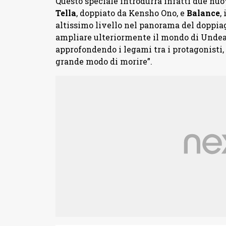
Questo speciale introdurrà infatti due nuo
Tella
, doppiato da Kensho Ono, e
Balance
,
altissimo livello nel panorama del doppia
ampliare ulteriormente il mondo di Unde
approfondendo i legami tra i protagonisti, 
grande modo di morire”.