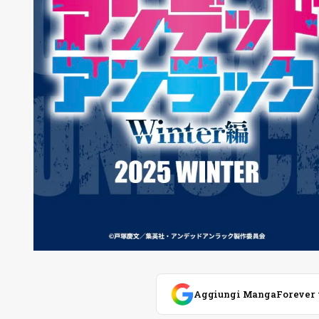
Aggiungi MangaForever tra