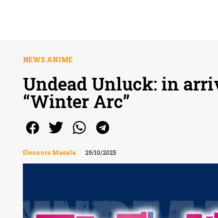
NEWS ANIME
Undead Unluck: in arriv
“Winter Arc”
Eleonora Masala
29/10/2025