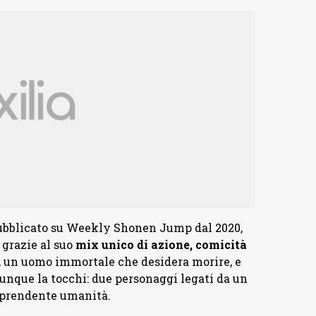
pubblicato su Weekly Shonen Jump dal 2020,
grazie al suo
mix unico di azione, comicità
y, un uomo immortale che desidera morire, e
unque la tocchi: due personaggi legati da un
rprendente umanità.