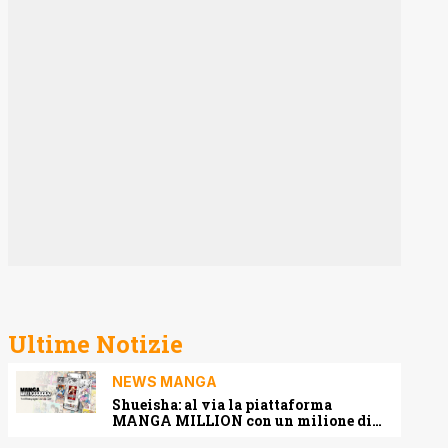
Ultime Notizie
NEWS MANGA
Shueisha: al via la piattaforma
MANGA MILLION con un milione di
pagine gratis (anche in italiano)